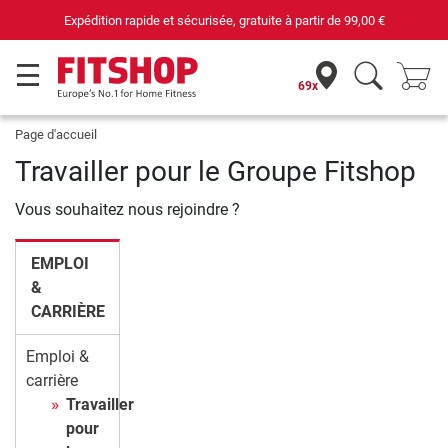
Expédition rapide et sécurisée, gratuite à partir de
99,00 €
69x
Page d'accueil
Travailler pour le Groupe Fitshop
Vous souhaitez nous rejoindre ?
EMPLOI
&
CARRIÈRE
Emploi &
carrière
Travailler
pour