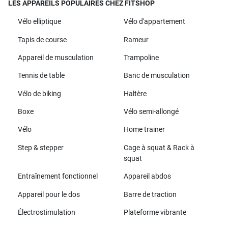
LES APPAREILS POPULAIRES CHEZ FITSHOP
Vélo elliptique
Vélo d'appartement
Tapis de course
Rameur
Appareil de musculation
Trampoline
Tennis de table
Banc de musculation
Vélo de biking
Haltère
Boxe
Vélo semi-allongé
Vélo
Home trainer
Step & stepper
Cage à squat & Rack à
squat
Entraînement fonctionnel
Appareil abdos
Appareil pour le dos
Barre de traction
Électrostimulation
Plateforme vibrante