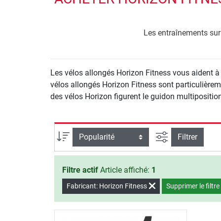
Les entraînements sur 
Les vélos allongés Horizon Fitness vous aident à 
vélos allongés Horizon Fitness sont particulièrem
des vélos Horizon figurent le guidon multipositio
Filtrer la reche
Trier par
Filtrer
Filtre actif
Article affiché:
1
Fabricant: Horizon Fitness
Supprimer le filtre