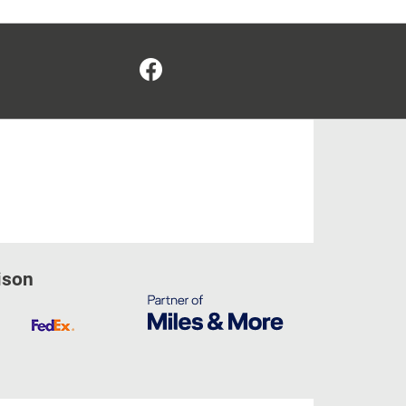
Facebook
ison