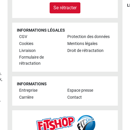
L
Se rétracter
INFORMATIONS LÉGALES
CGV
Protection des données
Cookies
Mentions légales
Livraison
Droit de rétractation
Formulaire de
rétractation
h
,
k
,
INFORMATIONS
Entreprise
Espace presse
Carrière
Contact
,