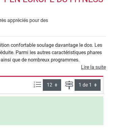
Très appréciés pour des
sition confortable soulage davantage le dos. Les
éduite. Parmi les autres caractéristiques phares
ment ainsi que de nombreux programmes.
Lire la suite
Articles par page :
Page