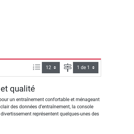
Articles par page :
Page
et qualité
 pour un entraînement confortable et ménageant
ge clair des données d’entraînement, la console
 divertissement représentent quelques-unes des