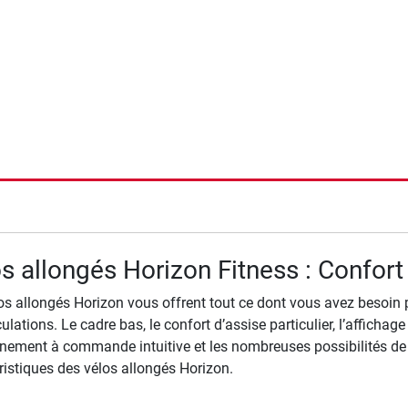
rche
s allongés Horizon Fitness : Confort 
os allongés Horizon vous offrent tout ce dont vous avez besoin
culations. Le cadre bas, le confort d’assise particulier, l’afficha
înement à commande intuitive et les nombreuses possibilités de
ristiques des vélos allongés Horizon.