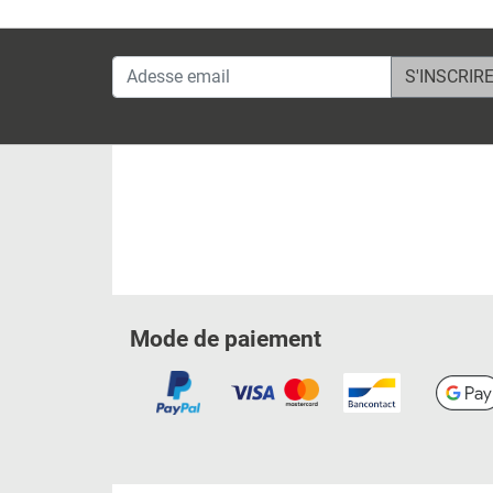
Adesse email
Mode de paiement