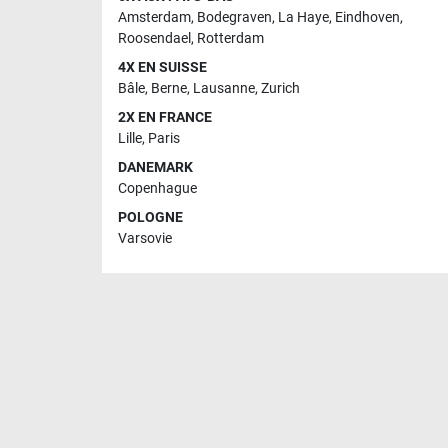
Amsterdam
,
Bodegraven
,
La Haye
,
Eindhoven
,
Roosendael
,
Rotterdam
4X EN SUISSE
Bâle
,
Berne
,
Lausanne
,
Zurich
2X EN FRANCE
Lille
,
Paris
DANEMARK
Copenhague
POLOGNE
Varsovie