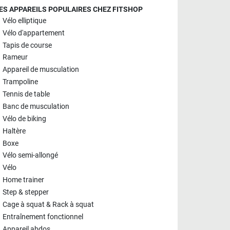
ES APPAREILS POPULAIRES CHEZ FITSHOP
Vélo elliptique
Vélo d'appartement
Tapis de course
Rameur
Appareil de musculation
Trampoline
Tennis de table
Banc de musculation
Vélo de biking
Haltère
Boxe
Vélo semi-allongé
Vélo
Home trainer
Step & stepper
Cage à squat & Rack à squat
Entraînement fonctionnel
Appareil abdos