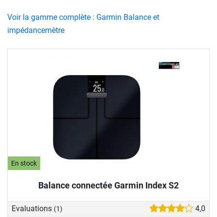
Voir la gamme complète : Garmin Balance et
impédancemètre
En stock
Balance connectée Garmin Index S2
Evaluations
4,0
(1)