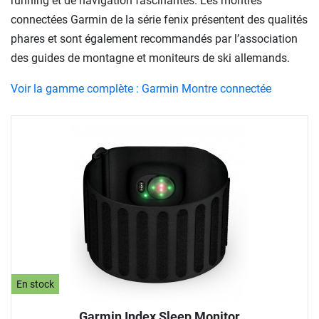
running et de navigation fascinantes. Les montres
connectées Garmin de la série fenix présentent des qualités
phares et sont également recommandés par l’association
des guides de montagne et moniteurs de ski allemands.
Voir la gamme complète : Garmin Montre connectée
En stock
Garmin Index Sleep Monitor