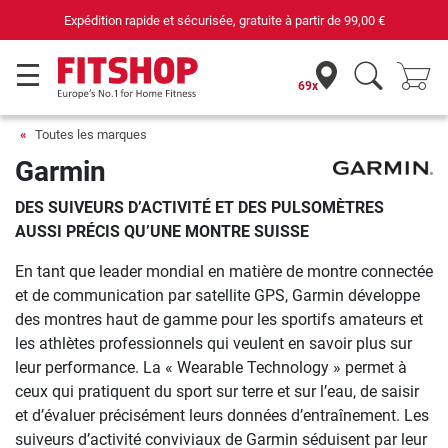
Expédition rapide et sécurisée, gratuite à partir de
99,00 €
69x
Toutes les marques
Garmin
DES SUIVEURS D’ACTIVITÉ ET DES PULSOMÈTRES
AUSSI PRÉCIS QU’UNE MONTRE SUISSE
En tant que leader mondial en matière de montre connectée
et de communication par satellite GPS, Garmin développe
des montres haut de gamme pour les sportifs amateurs et
les athlètes professionnels qui veulent en savoir plus sur
leur performance. La « Wearable Technology » permet à
ceux qui pratiquent du sport sur terre et sur l’eau, de saisir
et d’évaluer précisément leurs données d’entraînement. Les
suiveurs d’activité conviviaux de Garmin séduisent par leur