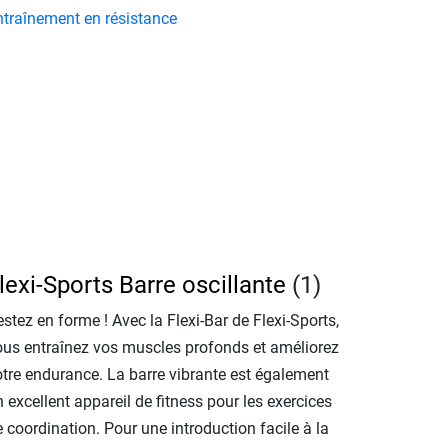
ntraînement en résistance
lexi-Sports Barre oscillante
(1)
stez en forme ! Avec la Flexi-Bar de Flexi-Sports,
ous entraînez vos muscles profonds et améliorez
otre endurance. La barre vibrante est également
 excellent appareil de fitness pour les exercices
 coordination. Pour une introduction facile à la