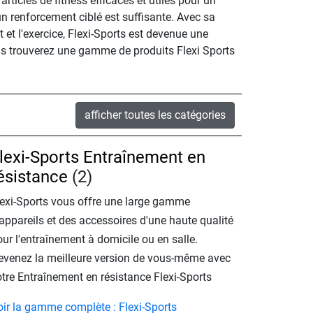
icles de fitness efficaces et utiles pour un
n renforcement ciblé est suffisante. Avec sa
 et l'exercice, Flexi-Sports est devenue une
us trouverez une gamme de produits Flexi Sports
afficher toutes les catégories
lexi-Sports Entraînement en
ésistance
(2)
lexi-Sports vous offre une large gamme
appareils et des accessoires d'une haute qualité
ur l'entraînement à domicile ou en salle.
evenez la meilleure version de vous-même avec
otre Entraînement en résistance Flexi-Sports
oir la gamme complète : Flexi-Sports