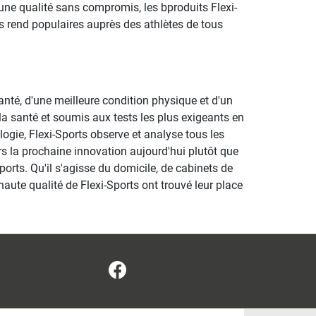
'une qualité sans compromis, les bproduits Flexi-
 rend populaires auprès des athlètes de tous
nté, d'une meilleure condition physique et d'un
la santé et soumis aux tests les plus exigeants en
ologie, Flexi-Sports observe et analyse tous les
rs la prochaine innovation aujourd'hui plutôt que
rts. Qu'il s'agisse du domicile, de cabinets de
haute qualité de Flexi-Sports ont trouvé leur place
Facebook