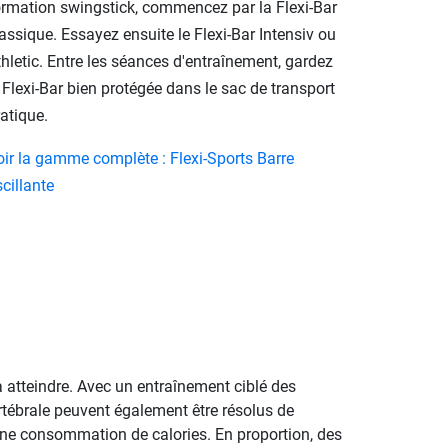
ormation swingstick, commencez par la Flexi-Bar
assique. Essayez ensuite le Flexi-Bar Intensiv ou
hletic. Entre les séances d'entraînement, gardez
 Flexi-Bar bien protégée dans le sac de transport
atique.
oir la gamme complète : Flexi-Sports Barre
cillante
à atteindre. Avec un entraînement ciblé des
tébrale peuvent également être résolus de
une consommation de calories. En proportion, des