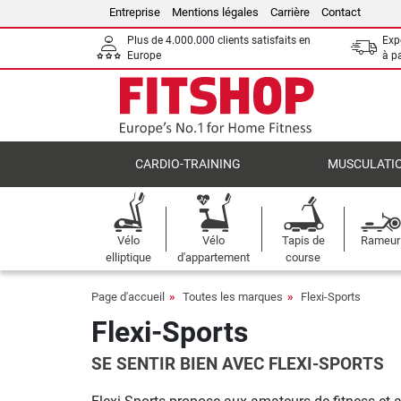
Entreprise
Mentions légales
Carrière
Contact
Plus de 4.000.000 clients satisfaits en
Expé
Europe
à p
CARDIO-TRAINING
MUSCULATI
Vélo
Vélo
Tapis de
Rameur
elliptique
d'appartement
course
Page d'accueil
Toutes les marques
Flexi-Sports
Flexi-Sports
SE SENTIR BIEN AVEC FLEXI-SPORTS