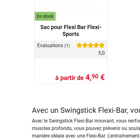
En stock
Sac pour Flexi Bar Flexi-
Sports
Evaluations
(1)
5,0
4,
€
90
à partir de
Avec un Swingstick Flexi-Bar, vo
Avec le Swingstick Flexi-Bar innovant, vous renfo
muscles profonds, vous pouvez prévenir ou soula
manière idéale avec une Flexi-Bar. L'entraînemen