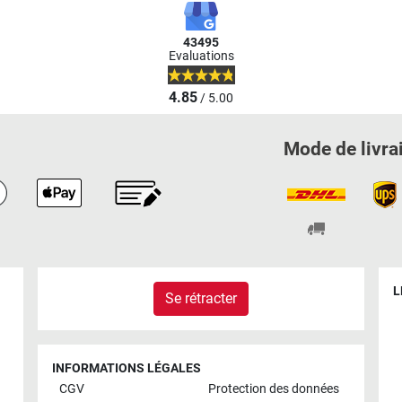
43495
Evaluations
4.85
/ 5.00
Mode de livra
L
Se rétracter
INFORMATIONS LÉGALES
CGV
Protection des données