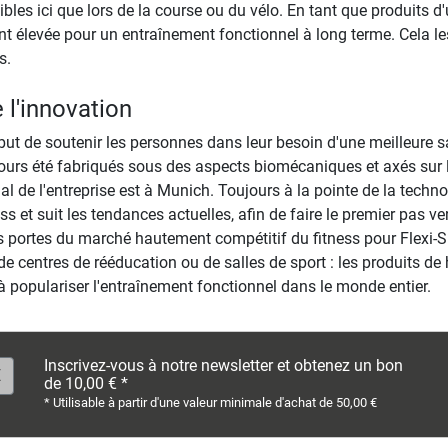
les ici que lors de la course ou du vélo. En tant que produits d
élevée pour un entraînement fonctionnel à long terme. Cela les
s.
e l'innovation
ut de soutenir les personnes dans leur besoin d'une meilleure sa
ujours été fabriqués sous des aspects biomécaniques et axés sur 
ial de l'entreprise est à Munich. Toujours à la pointe de la techn
 et suit les tendances actuelles, afin de faire le premier pas ve
 portes du marché hautement compétitif du fitness pour Flexi-Spo
de centres de rééducation ou de salles de sport : les produits de 
à populariser l'entraînement fonctionnel dans le monde entier.
Inscrivez-vous à notre newsletter et obtenez un bon
de 10,00 € *
* Utilisable à partir d'une valeur minimale d'achat de 50,00 €