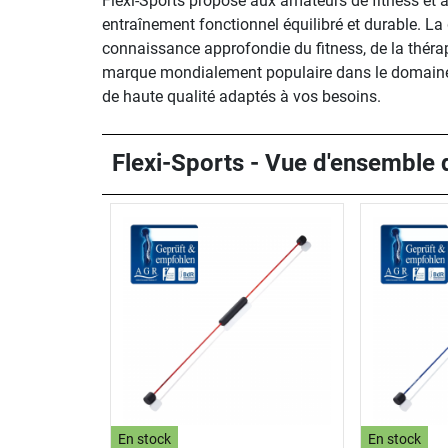
Flexi-Sports propose aux amateurs de fitness et 
entraînement fonctionnel équilibré et durable. L
connaissance approfondie du fitness, de la thérapi
marque mondialement populaire dans le domaine d
de haute qualité adaptés à vos besoins.
Flexi-Sports - Vue d'ensemble d
En stock
En stock