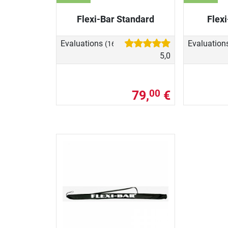
Flexi-Bar Standard
Flexi
Evaluations
Evaluation
(16)
5,0
79,
€
00