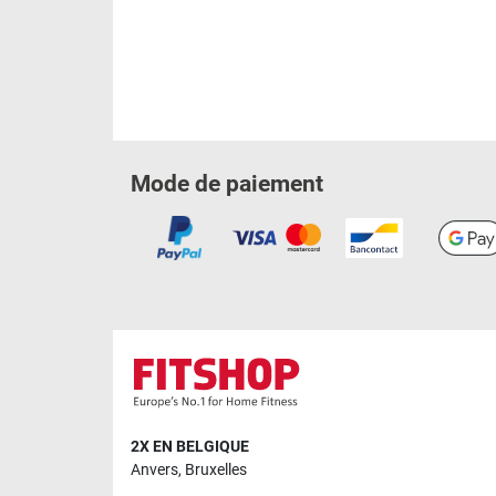
Mode de paiement
2X EN BELGIQUE
Anvers
,
Bruxelles