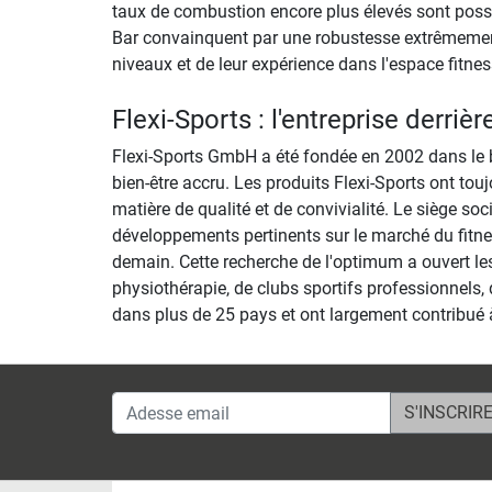
taux de combustion encore plus élevés sont possib
Bar convainquent par une robustesse extrêmement 
niveaux et de leur expérience dans l'espace fitnes
Flexi-Sports : l'entreprise derrièr
Flexi-Sports GmbH a été fondée en 2002 dans le b
bien-être accru. Les produits Flexi-Sports ont to
matière de qualité et de convivialité. Le siège soc
développements pertinents sur le marché du fitness
demain. Cette recherche de l'optimum a ouvert les
physiothérapie, de clubs sportifs professionnels, 
dans plus de 25 pays et ont largement contribué 
Adesse email