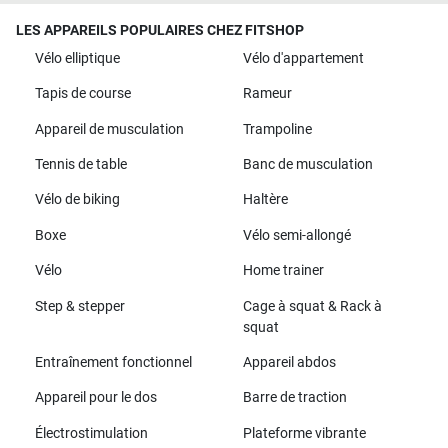
LES APPAREILS POPULAIRES CHEZ FITSHOP
Vélo elliptique
Vélo d'appartement
Tapis de course
Rameur
Appareil de musculation
Trampoline
Tennis de table
Banc de musculation
Vélo de biking
Haltère
Boxe
Vélo semi-allongé
Vélo
Home trainer
Step & stepper
Cage à squat & Rack à
squat
Entraînement fonctionnel
Appareil abdos
Appareil pour le dos
Barre de traction
Électrostimulation
Plateforme vibrante