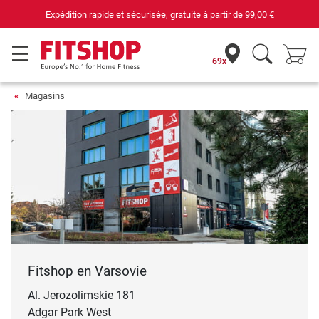
Expédition rapide et sécurisée, gratuite à partir de
99,00 €
69x
Magasins
Fitshop en Varsovie
Al. Jerozolimskie 181
Adgar Park West