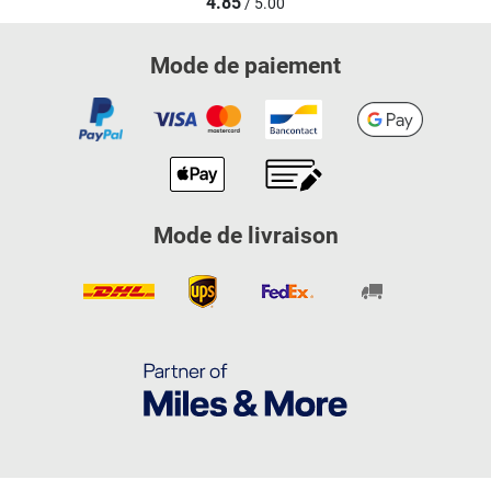
4.85
/ 5.00
Mode de paiement
Mode de livraison