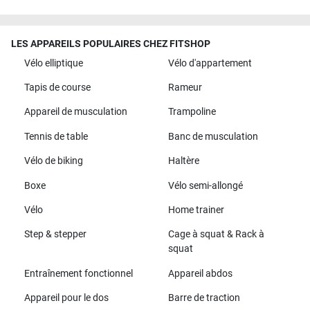
LES APPAREILS POPULAIRES CHEZ FITSHOP
Vélo elliptique
Vélo d'appartement
Tapis de course
Rameur
Appareil de musculation
Trampoline
Tennis de table
Banc de musculation
Vélo de biking
Haltère
Boxe
Vélo semi-allongé
Vélo
Home trainer
Step & stepper
Cage à squat & Rack à
squat
Entraînement fonctionnel
Appareil abdos
Appareil pour le dos
Barre de traction