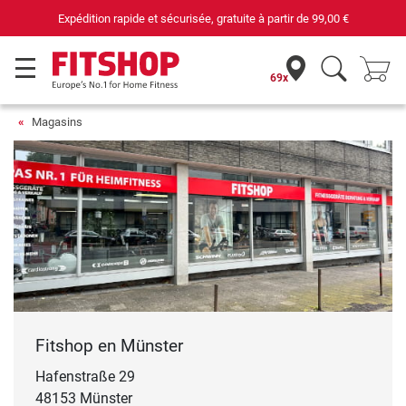
Expédition rapide et sécurisée, gratuite à partir de
99,00 €
69x
Magasins
Fitshop en Münster
Hafenstraße 29
48153 Münster