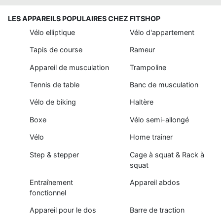
LES APPAREILS POPULAIRES CHEZ FITSHOP
Vélo elliptique
Vélo d'appartement
Tapis de course
Rameur
Appareil de musculation
Trampoline
Tennis de table
Banc de musculation
Vélo de biking
Haltère
Boxe
Vélo semi-allongé
Vélo
Home trainer
Step & stepper
Cage à squat & Rack à
squat
Entraînement
Appareil abdos
fonctionnel
Appareil pour le dos
Barre de traction