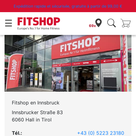
Expédition rapide et sécurisée, gratuite à partir de
99,00 €
Magasins
69x
Fitshop en Innsbruck
Innsbrucker Straße 83
6060 Hall in Tirol
Tél.:
+43 (0) 5223 23180