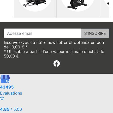
Adesse email
Inscrivez-vous à notre newsletter et obtenez un bon
de 10,00 € *
* Utilisable à partir d'une valeur minimale d'achat de
50,00 €
Facebook
43495
Evaluations
4.85
/ 5.00