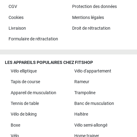
CGV
Protection des données
Cookies
Mentions légales
Livraison
Droit de rétractation
Formulaire de rétractation
LES APPAREILS POPULAIRES CHEZ FITSHOP
Vélo elliptique
Vélo d'appartement
Tapis de course
Rameur
Appareil de musculation
Trampoline
Tennis de table
Banc de musculation
Vélo de biking
Haltère
Boxe
Vélo semi-allongé
Vélo
Home trainer