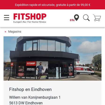
Expédition rapide et sécurisée, gratuite à partir de
99,00 €
69x
Magasins
Fitshop en Eindhoven
Willem van Konijnenburglaan 1
5613 DW Eindhoven