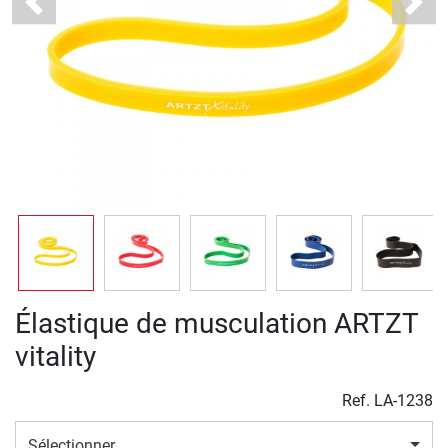
Previous
Next
Élastique de musculation ARTZT
vitality
Ref.
LA-1238
Sélectionner