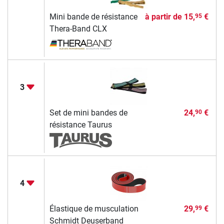
Mini bande de résistance
à partir de
15,
€
95
Thera-Band CLX
3
Set de mini bandes de
24,
€
90
résistance Taurus
4
Élastique de musculation
29,
€
99
Schmidt Deuserband