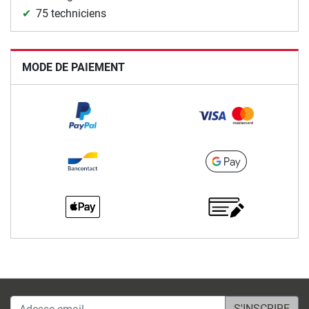
75 techniciens
MODE DE PAIEMENT
Adesse email