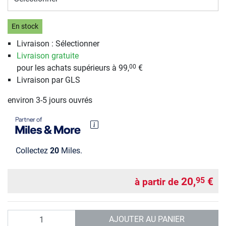
En stock
Livraison : Sélectionner
Livraison gratuite
pour les achats supérieurs à 99,
€
00
Livraison par GLS
environ 3-5 jours ouvrés
Collectez
20
Miles.
20,
€
95
à partir de
Quantité
AJOUTER AU PANIER