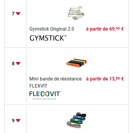
7
Gymstick Original 2.0
à partir de
69,
€
95
8
Mini bande de résistance
à partir de
13,
€
80
FLEXVIT
9