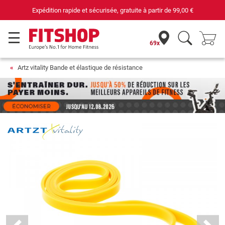
Expédition rapide et sécurisée, gratuite à partir de
99,00 €
69x
Artz vitality Bande et élastique de résistance