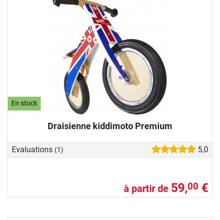
En stock
Draisienne kiddimoto Premium
Evaluations
5,0
(1)
59,
€
00
à partir de