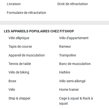
Livraison
Droit de rétractation
Formulaire de rétractation
LES APPAREILS POPULAIRES CHEZ FITSHOP
Vélo elliptique
Vélo d'appartement
Tapis de course
Rameur
Appareil de musculation
Trampoline
Tennis de table
Banc de musculation
Vélo de biking
Haltère
Boxe
Vélo semi-allongé
Vélo
Home trainer
Step & stepper
Cage à squat & Rack à
squat