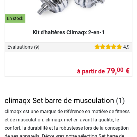
En stock
Kit d'haltères Climaqx 2-en-1
Evaluations
4,9
(9)
79,
€
00
à partir de
climaqx Set barre de musculation
(1)
climaqx est une marque de référence en matière de fitness
et de musculation. climaqx met en avant la qualité, le
confort, la durabilité et la robustesse lors de la conception
de ses appareils. Découvrez notre sélection Set barre de