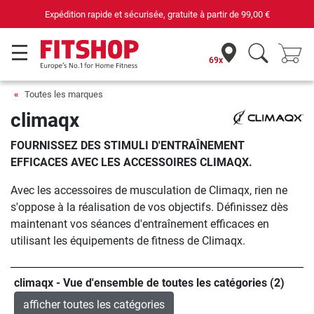
Expédition rapide et sécurisée, gratuite à partir de
99,00 €
69x
Toutes les marques
climaqx
FOURNISSEZ DES STIMULI D'ENTRAÎNEMENT
EFFICACES AVEC LES ACCESSOIRES CLIMAQX.
Avec les accessoires de musculation de Climaqx, rien ne
s'oppose à la réalisation de vos objectifs. Définissez dès
maintenant vos séances d'entraînement efficaces en
utilisant les équipements de fitness de Climaqx.
climaqx - Vue d'ensemble de toutes les catégories (2)
afficher toutes les catégories