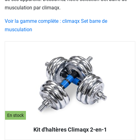
musculation par climaqx.
Voir la gamme complète : climaqx Set barre de
musculation
En stock
Kit d'haltères Climaqx 2-en-1