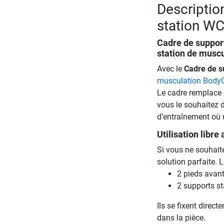
Descriptio
station W
Cadre de suppor
station de muscu
Avec le
Cadre de s
musculation Body
Le cadre remplace e
vous le souhaitez 
d’entraînement où 
Utilisation libre
Si vous ne souhaite
solution parfaite. 
2 pieds avan
2 supports st
Ils se fixent direct
dans la pièce.