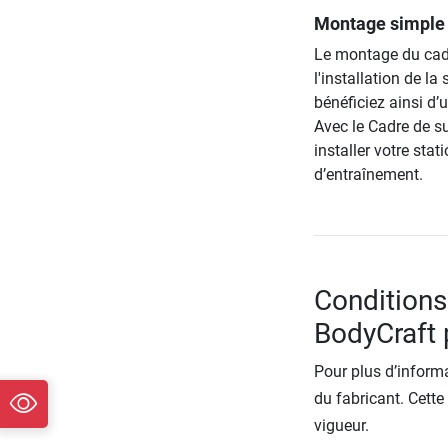
Montage simple 
Le montage du cadre
l'installation de l
bénéficiez ainsi d
Avec le Cadre de s
installer votre sta
d’entraînement.
Conditions
BodyCraft 
Pour plus d’informa
du fabricant. Cette
vigueur.