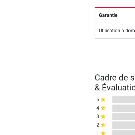
Garantie
Utilisation à dom
Cadre de s
& Évaluati
5
4
3
2
1