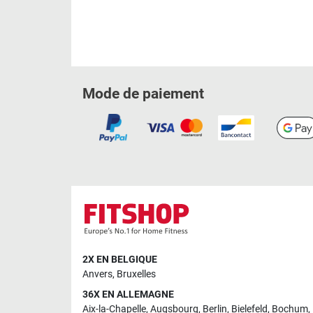
Mode de paiement
2X EN BELGIQUE
Anvers
,
Bruxelles
36X EN ALLEMAGNE
Aix-la-Chapelle
,
Augsbourg
,
Berlin
,
Bielefeld
,
Bochum
,