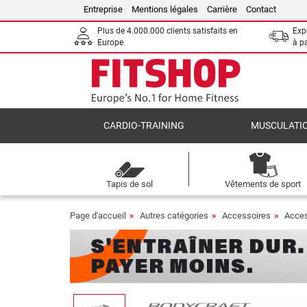
Entreprise
Mentions légales
Carrière
Contact
Plus de 4.000.000 clients satisfaits en
Expé
Europe
à p
CARDIO-TRAINING
MUSCULATI
Tapis de sol
Vêtements de sport
Page d'accueil
Autres catégories
Accessoires
Acces