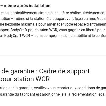
– même après installation
 est particulièrement simple et peut être réalisé ultérieurement
a station – même si la station était auparavant fixée au mur. Vous
’une flexibilité maximale pour aménager votre espace d’entraînem
upport BodyCraft pour station WCR, vous gagnez en liberté pour
tion BodyCraft WCR – sans compromis sur la stabilité ni le confor
 de garantie : Cadre de support
pour station WCR
tion sur la garantie, veuillez-vous reporter aux conditions de ga
 garantie du fabricant est additionnelle à la réglementation légal