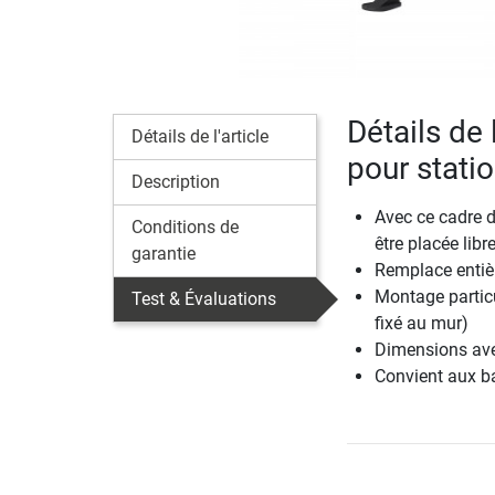
Détails de 
Détails de l'article
pour stat
Description
Avec ce cadre 
Conditions de
être placée lib
garantie
Remplace entièr
Montage particu
Test & Évaluations
fixé au mur)
Dimensions avec
Convient aux b