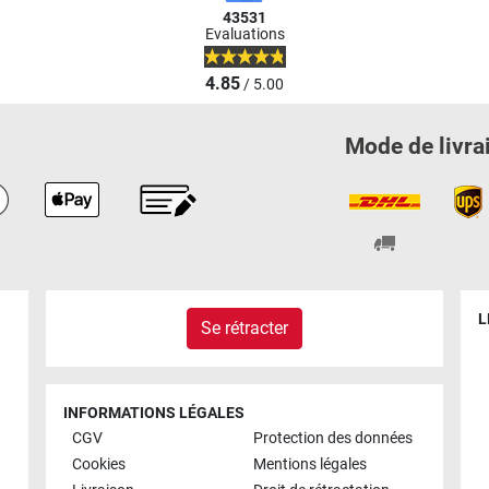
43531
Evaluations
4.85
/ 5.00
Mode de livra
L
Se rétracter
INFORMATIONS LÉGALES
CGV
Protection des données
Cookies
Mentions légales