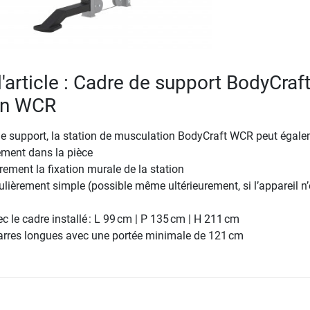
l'article : Cadre de support BodyCraf
ion WCR
de support, la station de musculation BodyCraft WCR peut égal
rement dans la pièce
ement la fixation murale de la station
lièrement simple (possible même ultérieurement, si l’appareil n’
 le cadre installé : L 99 cm | P 135 cm | H 211 cm
arres longues avec une portée minimale de 121 cm