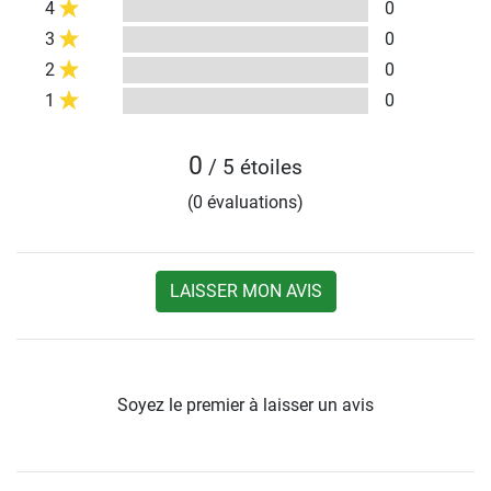
4
0
3
0
2
0
1
0
0
/ 5 étoiles
(0 évaluations)
LAISSER MON AVIS
Soyez le premier à laisser un avis