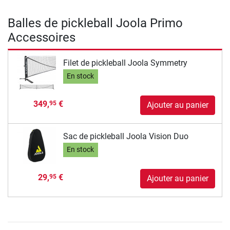
Balles de pickleball Joola Primo
Accessoires
Filet de pickleball Joola Symmetry
En stock
349,
€
95
Ajouter au panier
Sac de pickleball Joola Vision Duo
En stock
29,
€
95
Ajouter au panier