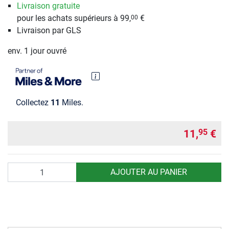
Livraison gratuite
pour les achats supérieurs à 99,
€
00
Livraison par GLS
env. 1 jour ouvré
Collectez
11
Miles.
11,
€
95
Quantité
AJOUTER AU PANIER