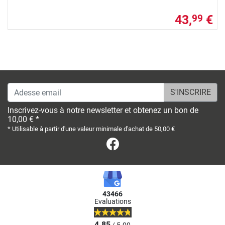
43,
€
99
Adesse email
Inscrivez-vous à notre newsletter et obtenez un bon de
10,00 € *
* Utilisable à partir d'une valeur minimale d'achat de 50,00 €
Facebook
43466
Evaluations
4.85