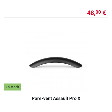
48,
€
00
En stock
Pare-vent Assault Pro X