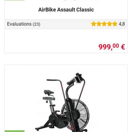
AirBike Assault Classic
Evaluations
4,8
(23)
999,
€
00