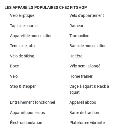
LES APPAREILS POPULAIRES CHEZ FITSHOP
Vélo elliptique
Vélo d'appartement
Tapis de course
Rameur
Appareil de musculation
Trampoline
Tennis de table
Banc de musculation
Vélo de biking
Haltère
Boxe
Vélo semi-allongé
Vélo
Home trainer
Step & stepper
Cage à squat & Rack à
squat
Entraînement fonctionnel
Appareil abdos
Appareil pour le dos
Barre de traction
Électrostimulation
Plateforme vibrante