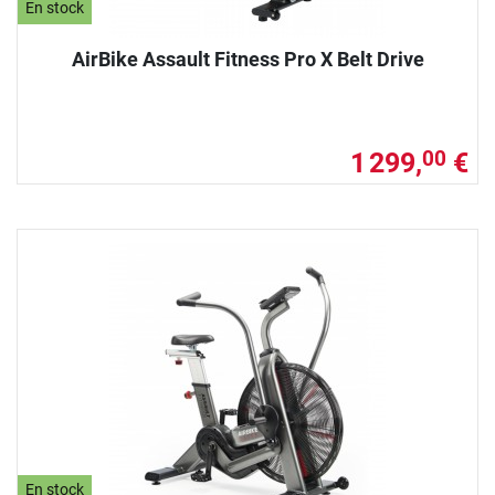
En stock
AirBike Assault Fitness Pro X Belt Drive
1 299,
€
00
En stock