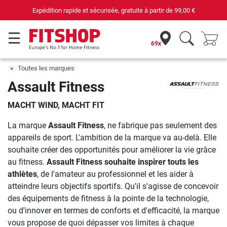
Expédition rapide et sécurisée, gratuite à partir de
99,00 €
69x
Toutes les marques
Assault Fitness
MACHT WIND, MACHT FIT
La marque
Assault Fitness
, ne fabrique pas seulement des
appareils de sport. L'ambition de la marque va au-delà. Elle
souhaite créer des opportunités pour améliorer la vie grâce
au fitness.
Assault Fitness souhaite inspirer touts les
athlètes
, de l'amateur au professionnel et les aider à
atteindre leurs objectifs sportifs. Qu'il s'agisse de concevoir
des équipements de fitness à la pointe de la technologie,
ou d'innover en termes de conforts et d'efficacité, la marque
vous propose de quoi dépasser vos limites à chaque