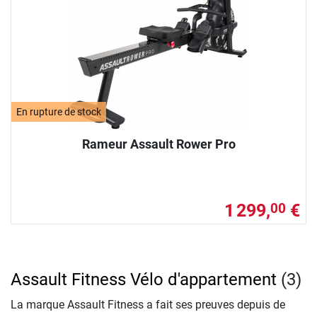
En rupture de stock
Rameur Assault Rower Pro
1 299,
€
00
Assault Fitness Vélo d'appartement
(3)
La marque Assault Fitness a fait ses preuves depuis de