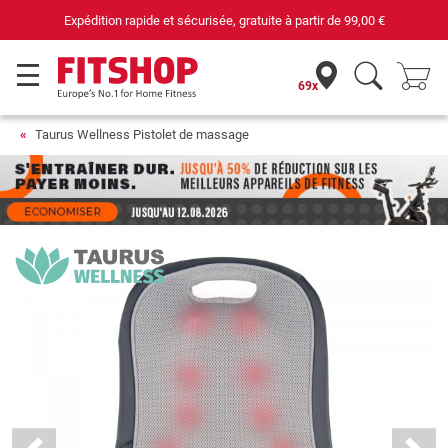
69 magasins avec 75 techniciens
69x
Taurus Wellness Pistolet de massage