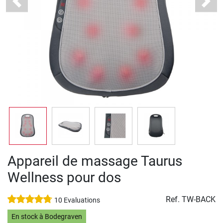
Previous
Next
Appareil de massage Taurus
Wellness pour dos
Ref.
TW-BACK
10 Evaluations
En stock à Bodegraven