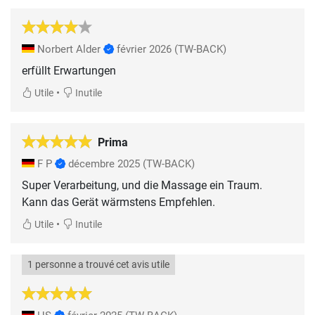
Norbert Alder
février 2026
(TW-BACK)
erfüllt Erwartungen
•
Utile
Inutile
Prima
F P
décembre 2025
(TW-BACK)
Super Verarbeitung, und die Massage ein Traum.
Kann das Gerät wärmstens Empfehlen.
•
Utile
Inutile
1 personne a trouvé cet avis utile