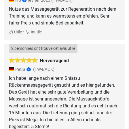
HS
février 2025
(TW-BACK)
Nutze das Massagegerät zur Regeneration nach dem
Training und kann es wärmstens empfehlen. Sehr
fairer Preis und simple Bedienbarkeit.
•
Utile
Inutile
2 personnes ont trouvé cet avis utile
Hervorragend
Petra
(TW-BACK)
Ich habe lange nach einem Shiatsu
Rückenmassagegerät gesucht und es hier gefunden.
Das Gerät hat eine sehr gute Verarbeitung und die
Massage ist sehr angenehm. Die Massageknöpfe
wechseln automatisch die Richtung und es geht nach
15 Minuten aus. Die Lieferung ging schnell und der
Preis ist Mega. Ich bin alles in Allem mehr als
begeistert. 5 Sterne!