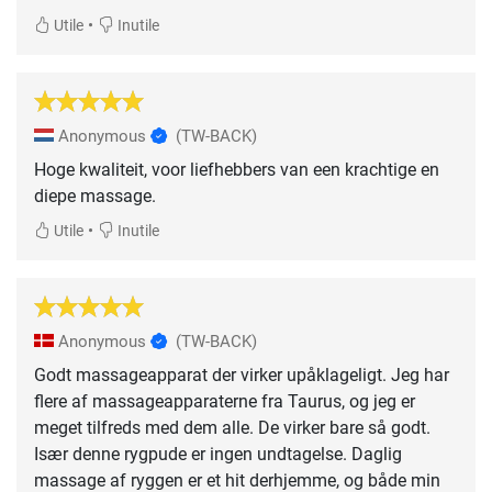
•
Utile
Inutile
Anonymous
(TW-BACK)
Hoge kwaliteit, voor liefhebbers van een krachtige en
diepe massage.
•
Utile
Inutile
Anonymous
(TW-BACK)
Godt massageapparat der virker upåklageligt. Jeg har
flere af massageapparaterne fra Taurus, og jeg er
meget tilfreds med dem alle. De virker bare så godt.
Især denne rygpude er ingen undtagelse. Daglig
massage af ryggen er et hit derhjemme, og både min