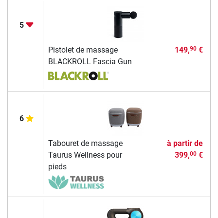
5
Pistolet de massage
149,
€
90
BLACKROLL Fascia Gun
6
Tabouret de massage
à partir de
Taurus Wellness pour
399,
€
00
pieds