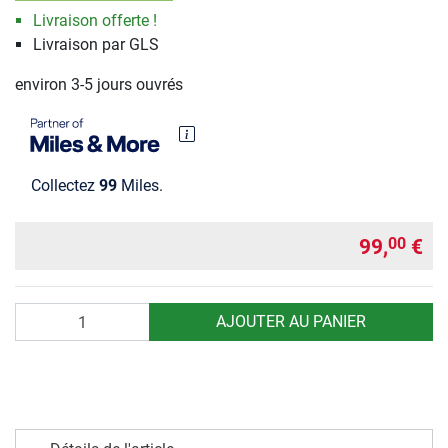
Livraison offerte !
Livraison par GLS
environ 3-5 jours ouvrés
Collectez
99
Miles.
99,
€
00
Quantité
AJOUTER AU PANIER