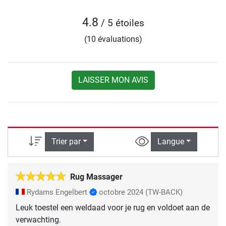
4.8
/ 5 étoiles
(10 évaluations)
LAISSER MON AVIS
Trier par
Langue
Rug Massager
Rydams Engelbert
octobre 2024
(TW-BACK)
Leuk toestel een weldaad voor je rug en voldoet aan de
verwachting.