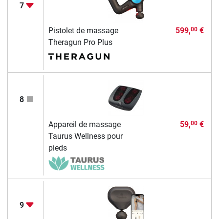
7
Pistolet de massage
599,
€
00
Theragun Pro Plus
8
Appareil de massage
59,
€
00
Taurus Wellness pour
pieds
9