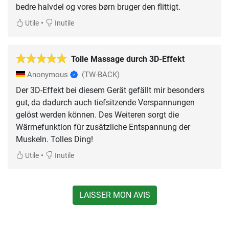
bedre halvdel og vores børn bruger den flittigt.
•
Utile
Inutile
Tolle Massage durch 3D-Effekt
Anonymous
(TW-BACK)
Der 3D-Effekt bei diesem Gerät gefällt mir besonders
gut, da dadurch auch tiefsitzende Verspannungen
gelöst werden können. Des Weiteren sorgt die
Wärmefunktion für zusätzliche Entspannung der
Muskeln. Tolles Ding!
•
Utile
Inutile
LAISSER MON AVIS