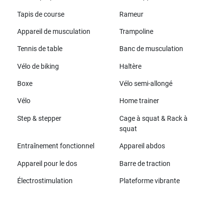
Tapis de course
Rameur
Appareil de musculation
Trampoline
Tennis de table
Banc de musculation
Vélo de biking
Haltère
Boxe
Vélo semi-allongé
Vélo
Home trainer
Step & stepper
Cage à squat & Rack à
squat
Entraînement fonctionnel
Appareil abdos
Appareil pour le dos
Barre de traction
Électrostimulation
Plateforme vibrante
Toutes les marques