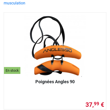
musculation
En stock
Poignées Angles 90
37,
€
99