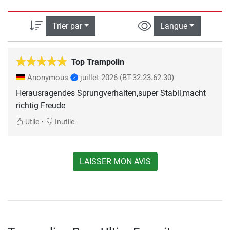
Trier par
Langue
Top Trampolin
Anonymous
juillet 2026
(BT-32.23.62.30)
Herausragendes Sprungverhalten,super Stabil,macht
richtig Freude
•
Utile
Inutile
LAISSER MON AVIS