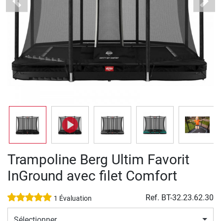
Previous
Next
Trampoline Berg Ultim Favorit
InGround avec filet Comfort
Ref.
BT-32.23.62.30
1 Évaluation
Sélectionner