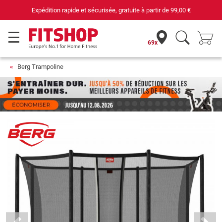
69 magasins avec 75 techniciens
69x
Berg Trampoline