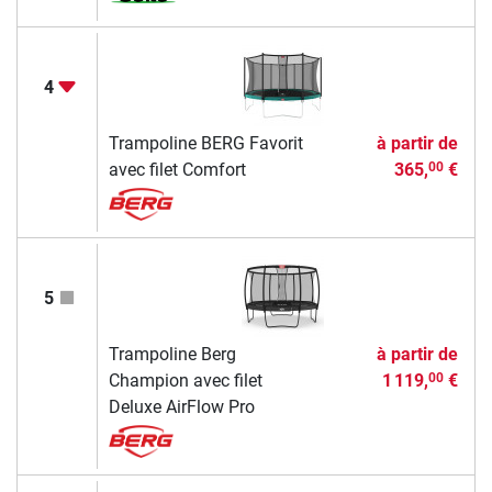
4
Trampoline BERG Favorit
à partir de
avec filet Comfort
365,
€
00
5
Trampoline Berg
à partir de
Champion avec filet
1 119,
€
00
Deluxe AirFlow Pro