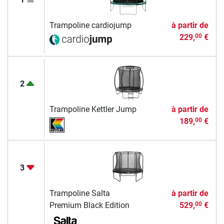
Trampoline cardiojump
à partir de
229,
€
00
2
Trampoline Kettler Jump
à partir de
189,
€
00
3
Trampoline Salta
à partir de
Premium Black Edition
529,
€
00