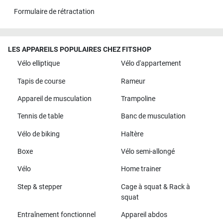
Formulaire de rétractation
LES APPAREILS POPULAIRES CHEZ FITSHOP
Vélo elliptique
Vélo d'appartement
Tapis de course
Rameur
Appareil de musculation
Trampoline
Tennis de table
Banc de musculation
Vélo de biking
Haltère
Boxe
Vélo semi-allongé
Vélo
Home trainer
Step & stepper
Cage à squat & Rack à
squat
Entraînement fonctionnel
Appareil abdos