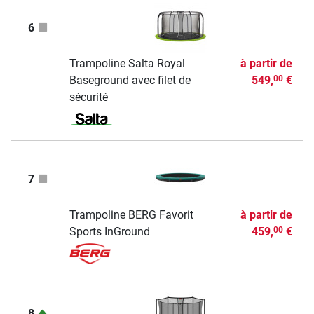
6
Trampoline Salta Royal
à partir de
Baseground avec filet de
549,
€
00
sécurité
7
Trampoline BERG Favorit
à partir de
Sports InGround
459,
€
00
8