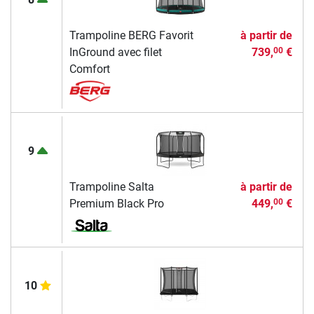
Trampoline BERG Favorit
à partir de
InGround avec filet
739,
€
00
Comfort
9
Trampoline Salta
à partir de
Premium Black Pro
449,
€
00
10