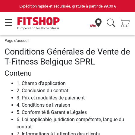
Expédition rapide et sécurisée, gratuite à partir de
99,00 €
69x
Page d'accueil
Conditions Générales de Vente de
T-Fitness Belgique SPRL
Contenu
1. Champ d’application
2. Conclusion du contrat
3. Prix et modalités de paiement
4. Conditions de livraison
5. Conformité & Garantie Légales
6. Loi applicable, juridiction compétente, langue du
contrat
7. Informations á l´attention des clients