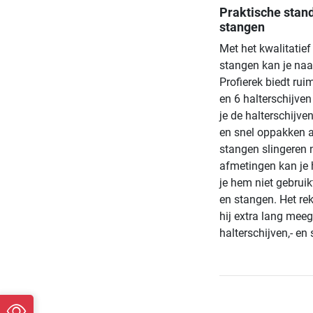
Praktische stand
stangen
Met het kwalitatief
stangen kan je naa
Profierek biedt ru
en 6 halterschijve
je de halterschijven
en snel oppakken al
stangen slingeren 
afmetingen kan je 
je hem niet gebruik
en stangen. Het re
hij extra lang meeg
halterschijven,- en