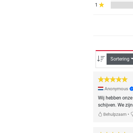
1
Sortering
Anonymous
Wij hebben onze 
schijven. We zijn
•
Behulpzaam