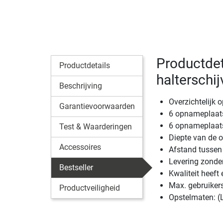
Productdet
Productdetails
halterschij
Beschrijving
Overzichtelijk 
Garantievoorwaarden
6 opnameplaats
6 opnameplaats
Test & Waarderingen
Diepte van de 
Accessoires
Afstand tussen
Levering zonder
Bestseller
Kwaliteit heeft 
Max. gebruiker
Productveiligheid
Opstelmaten: (