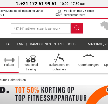
+31 172 61 99 61
10:00 - 17:30 uur
tis verzending bij besteding vanaf
69 filialen met 75 eigen
00 €
servicemonteurs
Zoeken
TAFELTENNIS, TRAMPOLINES EN SPEELGOED
MASSAGE, Y
Halters
Functional
Buiktrainers en
Optrekstangen
Sp
training
rugtrainers
aurus Halterrekken