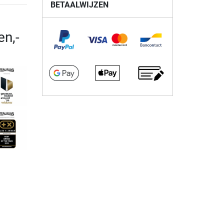
BETAALWIJZEN
en,-