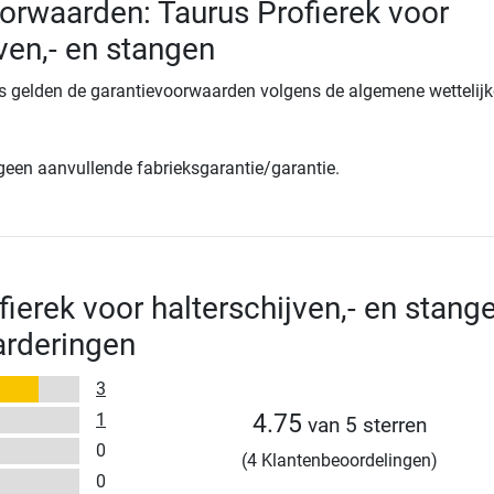
orwaarden: Taurus Profierek voor
ven,- en stangen
s gelden de garantievoorwaarden volgens de algemene wettelijk
 geen aanvullende fabrieksgarantie/garantie.
fierek voor halterschijven,- en stang
arderingen
3
1
4.75
van 5 sterren
0
(4 Klantenbeoordelingen)
0