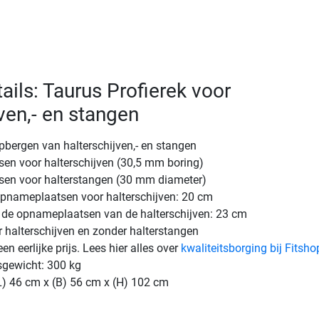
ails: Taurus Profierek voor
ven,- en stangen
opbergen van halterschijven,- en stangen
en voor halterschijven (30,5 mm boring)
en voor halterstangen (30 mm diameter)
opnameplaatsen voor halterschijven: 20 cm
 de opnameplaatsen van de halterschijven: 23 cm
 halterschijven en zonder halterstangen
een eerlijke prijs. Lees hier alles over
kwaliteitsborging bij Fitsho
sgewicht: 300 kg
L) 46 cm x (B) 56 cm x (H) 102 cm