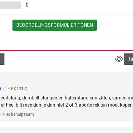
0
BEOORDELINGSFORMULIER TONEN
Ta
(TF-RK1312)
curlstang, dumbell stangen en halterstang erin zitten, samen m
 er heel blij mee dan je dan niet 2 of 3 aparte rekken moet kopen
Niet behulpzaam