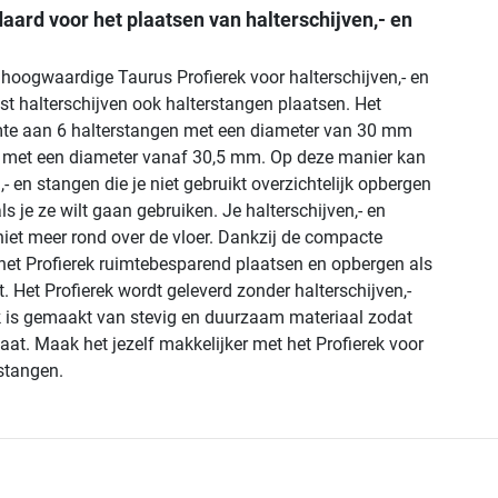
aard voor het plaatsen van halterschijven,- en
 hoogwaardige Taurus Profierek voor halterschijven,- en
st halterschijven ook halterstangen plaatsen. Het
imte aan 6 halterstangen met een diameter van 30 mm
n met een diameter vanaf 30,5 mm. Op deze manier kan
,- en stangen die je niet gebruikt overzichtelijk opbergen
s je ze wilt gaan gebruiken. Je halterschijven,- en
niet meer rond over de vloer. Dankzij de compacte
het Profierek ruimtebesparend plaatsen en opbergen als
t. Het Profierek wordt geleverd zonder halterschijven,-
k is gemaakt van stevig en duurzaam materiaal zodat
aat. Maak het jezelf makkelijker met het Profierek voor
 stangen.