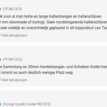
(TF-RK1312)
ek voor al mijn korte en lange halterstangen en halterschijven
0 mm doorsnede of boring). Geen rondslingerende halterschijve
zeer ordelijk en overzichtelijk geplaatst in dit topproduct van Ta
Niet behulpzaam
(TF-RK1312)
ße Sammlung an 30mm Hantelstangen- und Scheiben findet hier
d nimmt so auch deutlich weniger Platz weg.
Niet behulpzaam
(Vorige (oude) model RK1312)