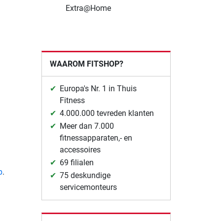
Extra@Home
WAAROM FITSHOP?
Europa's Nr. 1 in Thuis
Fitness
4.000.000 tevreden klanten
Meer dan 7.000
fitnessapparaten,- en
accessoires
69 filialen
p
.
75 deskundige
servicemonteurs