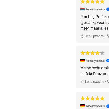
Anonymous
Prachtig Profie r
(geschikt voor 3
meer, maar alles 
•
Behulpzaam
Anonymous
Meine recht gro
perfekt Platz un
•
Behulpzaam
Anonymous