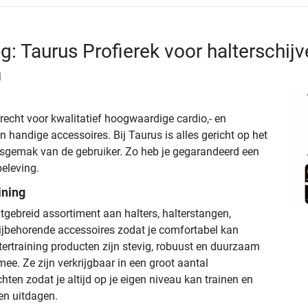
g: Taurus Profierek voor halterschijv
n
erecht voor kwalitatief hoogwaardige cardio,- en
 handige accessoires. Bij Taurus is alles gericht op het
sgemak van de gebruiker. Zo heb je gegarandeerd een
beleving.
ining
tgebreid assortiment aan halters, halterstangen,
bijbehorende accessoires zodat je comfortabel kan
tertraining producten zijn stevig, robuust en duurzaam
ee. Ze zijn verkrijgbaar in een groot aantal
hten zodat je altijd op je eigen niveau kan trainen en
ven uitdagen.