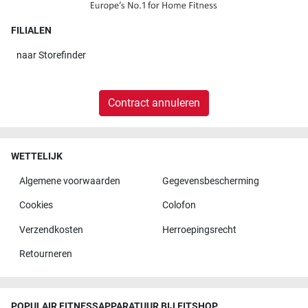
FILIALEN
naar
Storefinder
Contract annuleren
WETTELIJK
Algemene voorwaarden
Gegevensbescherming
Cookies
Colofon
Verzendkosten
Herroepingsrecht
Retourneren
POPULAIR FITNESSAPPARATUUR BIJ FITSHOP