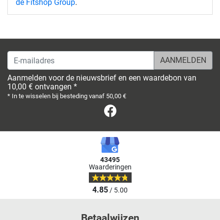
de Fitshop Group
.
E-mailadres
Aanmelden voor de nieuwsbrief en een waardebon van
10,00 € ontvangen *
* In te wisselen bij besteding vanaf 50,00 €
Facebook
43495
Waarderingen
4.85
/ 5.00
Betaalwijzen