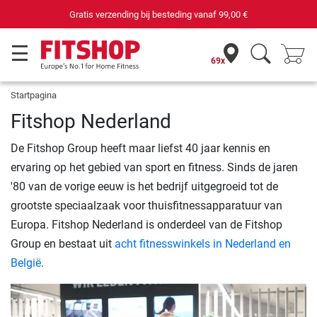
Gratis verzending bij besteding vanaf
99,00 €
69x
Startpagina
Fitshop Nederland
De Fitshop Group heeft maar liefst 40 jaar kennis en
ervaring op het gebied van sport en fitness. Sinds de jaren
'80 van de vorige eeuw is het bedrijf uitgegroeid tot de
grootste speciaalzaak voor thuisfitnessapparatuur van
Europa. Fitshop Nederland is onderdeel van de Fitshop
Group en bestaat uit
acht fitnesswinkels in Nederland en
België
.