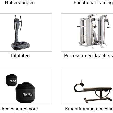
Halterstangen
Functional trainin
Trilplaten
Professioneel krachtst
Accessoires voor
Krachttraining accesso