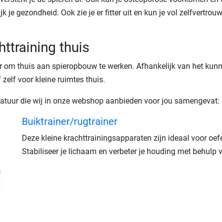
 je gezondheid. Ook zie je er fitter uit en kun je vol zelfvertrou
ttraining thuis
uur om thuis aan spieropbouw te werken. Afhankelijk van het kun
zelf voor kleine ruimtes thuis.
ratuur die wij in onze webshop aanbieden voor jou samengevat:
Buiktrainer/rugtrainer
Deze kleine krachttrainingsapparaten zijn ideaal voor oef
Stabiliseer je lichaam en verbeter je houding met behulp v