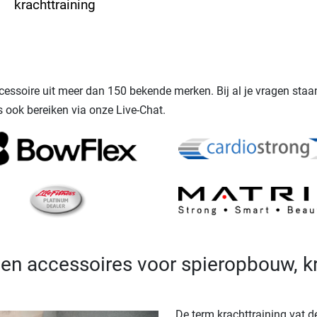
krachttraining
ccessoire uit meer dan 150 bekende merken. Bij al je vragen st
s ook bereiken via onze Live-Chat.
r en accessoires voor spieropbouw,
De term krachttraining vat 