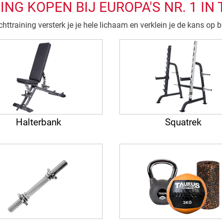
NG KOPEN BIJ EUROPA'S NR. 1 IN 
httraining versterk je je hele lichaam en verklein je de kans op 
Halterbank
Squatrek