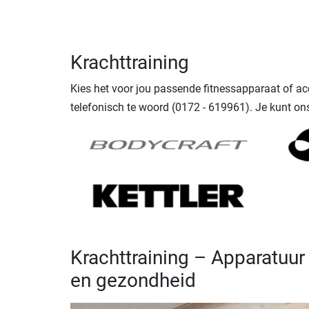
Krachttraining
Kies het voor jou passende fitnessapparaat of a
telefonisch te woord (0172 - 619961). Je kunt on
Krachttraining – Apparatuu
en gezondheid