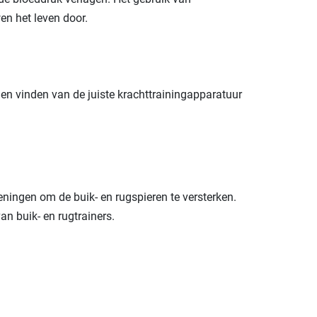
wen het leven door.
nen vinden van de juiste krachttrainingapparatuur
eningen om de buik- en rugspieren te versterken.
an buik- en rugtrainers.