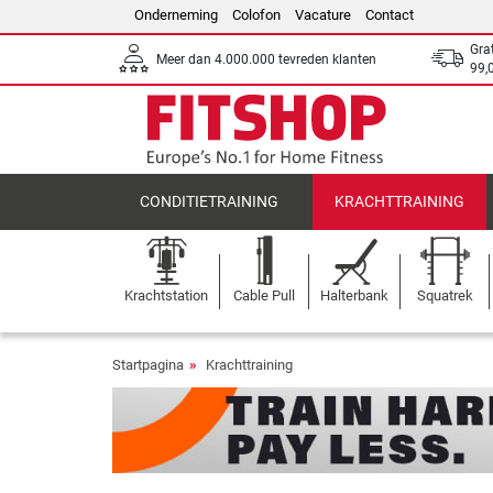
Onderneming
Colofon
Vacature
Contact
Gra
Meer dan 4.000.000 tevreden klanten
99,
CONDITIETRAINING
KRACHTTRAINING
Krachtstation
Cable Pull
Halterbank
Squatrek
Startpagina
Krachttraining