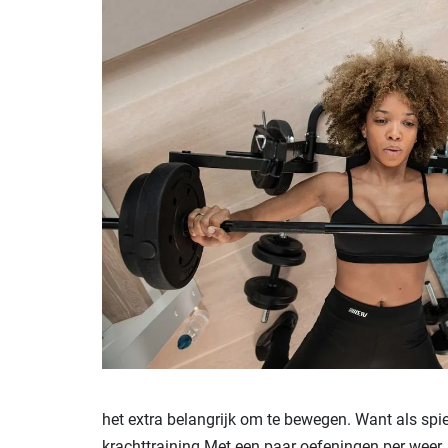
het extra belangrijk om te bewegen. Want als spie
krachttraining.Met een paar oefeningen per weer,