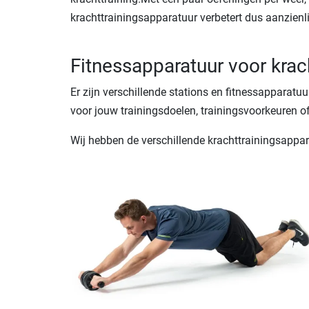
krachttrainingsapparatuur verbetert dus aanzienlijk
Fitnessapparatuur voor krach
Er zijn verschillende stations en fitnessapparat
voor jouw trainingsdoelen, trainingsvoorkeuren of 
Wij hebben de verschillende krachttrainingsappa