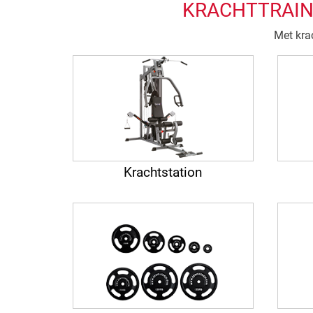
KRACHTTRAINI
Met krac
Krachtstation