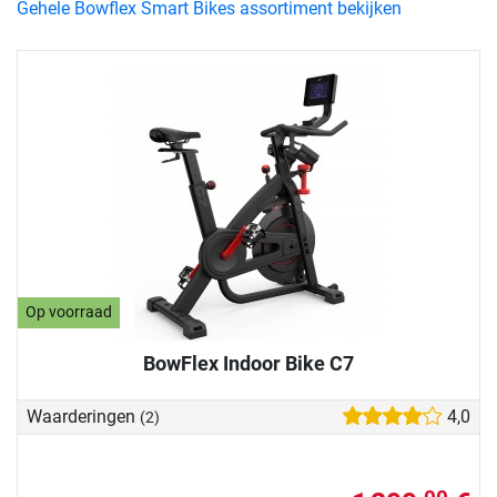
Gehele Bowflex Smart Bikes assortiment bekijken
Op voorraad
BowFlex Indoor Bike C7
Waarderingen
4,0
(2)