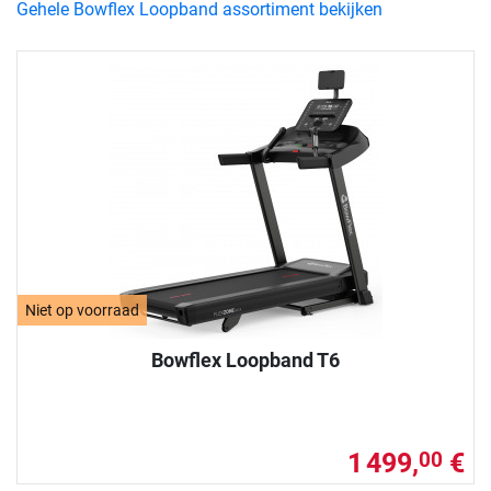
Gehele Bowflex Loopband assortiment bekijken
Niet op voorraad
Bowflex Loopband T6
1 499,
€
00