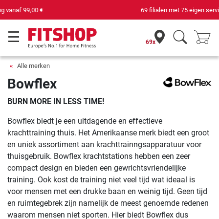
69 filialen met 75 eigen servicemonteurs
69x
Alle merken
Bowflex
BURN MORE IN LESS TIME!
Bowflex biedt je een uitdagende en effectieve
krachttraining thuis. Het Amerikaanse merk biedt een groot
en uniek assortiment aan krachttrainngsapparatuur voor
thuisgebruik. Bowflex krachtstations hebben een zeer
compact design en bieden een gewrichtsvriendelijke
training. Ook kost de training niet veel tijd wat ideaal is
voor mensen met een drukke baan en weinig tijd. Geen tijd
en ruimtegebrek zijn namelijk de meest genoemde redenen
waarom mensen niet sporten. Hier biedt Bowflex dus