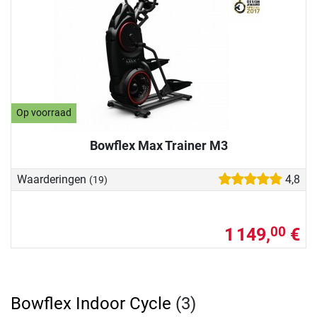
Op voorraad
Bowflex Max Trainer M3
Waarderingen
4,8
(19)
1 149,
€
00
Bowflex Indoor Cycle
(3)