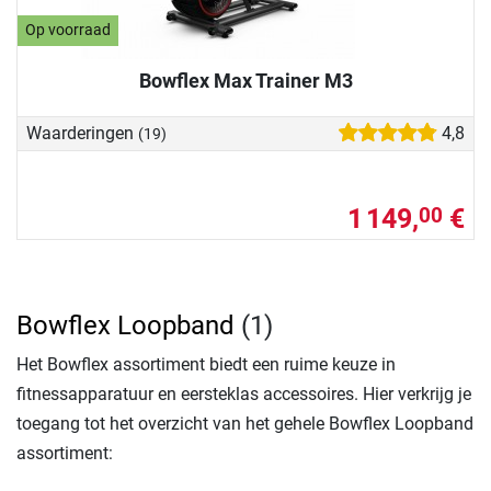
Op voorraad
Bowflex Max Trainer M3
Waarderingen
4,8
(19)
1 149,
€
00
Bowflex Loopband
(1)
Het Bowflex assortiment biedt een ruime keuze in
fitnessapparatuur en eersteklas accessoires. Hier verkrijg je
toegang tot het overzicht van het gehele Bowflex Loopband
assortiment: