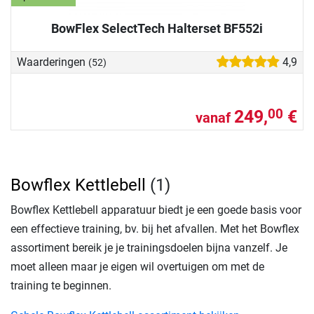
BowFlex SelectTech Halterset BF552i
Waarderingen
4,9
(52)
249,
€
00
vanaf
Bowflex Kettlebell
(1)
Bowflex Kettlebell apparatuur biedt je een goede basis voor
een effectieve training, bv. bij het afvallen. Met het Bowflex
assortiment bereik je je trainingsdoelen bijna vanzelf. Je
moet alleen maar je eigen wil overtuigen om met de
training te beginnen.