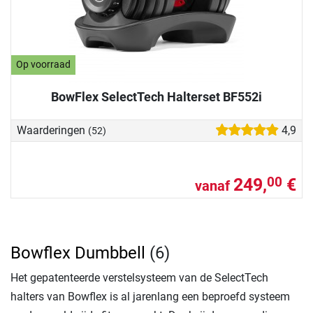
Op voorraad
BowFlex SelectTech Halterset BF552i
Waarderingen
4,9
(52)
249,
€
00
vanaf
Bowflex Dumbbell
(6)
Het gepatenteerde verstelsysteem van de SelectTech
halters van Bowflex is al jarenlang een beproefd systeem