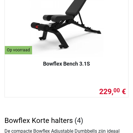
Op voorraad
Bowflex Bench 3.1S
229,
€
00
Bowflex Korte halters
(4)
De compacte Bowflex Adjustable Dumbbells zijn ideaal