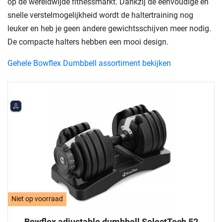
op de wereldwijde fitnessmarkt. Dankzij de eenvoudige en
snelle verstelmogelijkheid wordt de haltertraining nog
leuker en heb je geen andere gewichtsschijven meer nodig.
De compacte halters hebben een mooi design.
Gehele Bowflex Dumbbell assortiment bekijken
Niet op voorraad
Bowflex adjustable dumbbell SelectTech 52