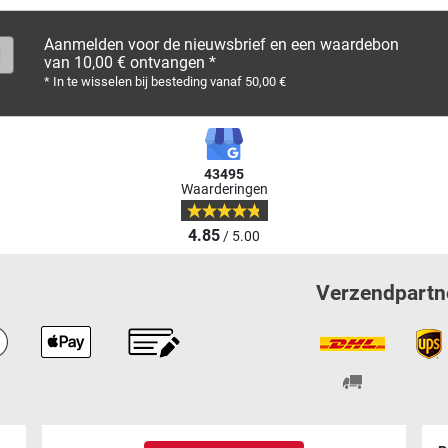
Aanmelden voor de nieuwsbrief en een waardebon
van 10,00 € ontvangen *
* In te wisselen bij besteding vanaf 50,00 €
43495
Waarderingen
4.85
/ 5.00
Verzendpartn