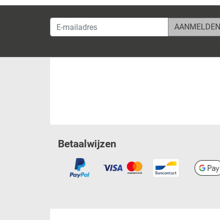
E-mailadres
Betaalwijzen