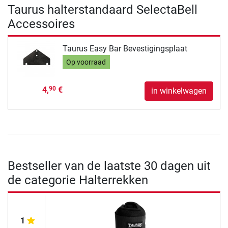
Taurus halterstandaard SelectaBell
Accessoires
Taurus Easy Bar Bevestigingsplaat
Op voorraad
4,
€
90
in winkelwagen
Bestseller van de laatste 30 dagen uit
de categorie Halterrekken
1