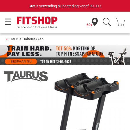
69 filialen met 75 eigen servicemonteurs
69x
Taurus Halterrekken