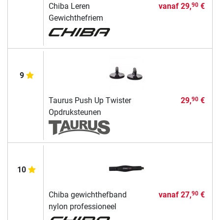
Chiba Leren
vanaf
29,
€
90
Gewichthefriem
9
Taurus Push Up Twister
29,
€
90
Opdruksteunen
10
Chiba gewichthefband
vanaf
27,
€
90
nylon professioneel