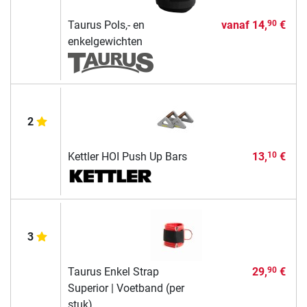
Taurus Pols,- en
vanaf
14,
€
90
enkelgewichten
2
Kettler HOI Push Up Bars
13,
€
10
3
Taurus Enkel Strap
29,
€
90
Superior | Voetband (per
stuk)