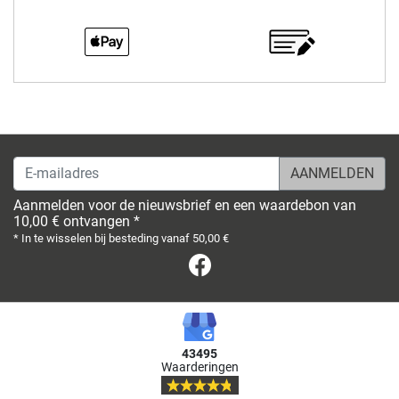
E-mailadres
Aanmelden voor de nieuwsbrief en een waardebon van
10,00 € ontvangen *
* In te wisselen bij besteding vanaf 50,00 €
Facebook
43495
Waarderingen