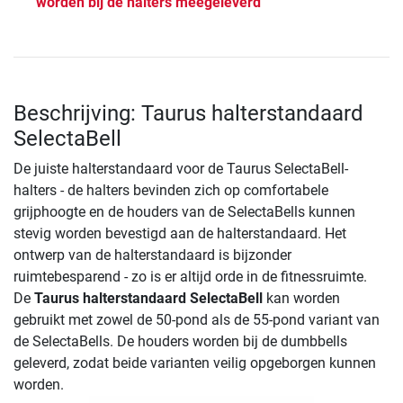
worden bij de halters meegeleverd
Beschrijving: Taurus halterstandaard
SelectaBell
De juiste halterstandaard voor de Taurus SelectaBell-
halters - de halters bevinden zich op comfortabele
grijphoogte en de houders van de SelectaBells kunnen
stevig worden bevestigd aan de halterstandaard. Het
ontwerp van de halterstandaard is bijzonder
ruimtebesparend - zo is er altijd orde in de fitnessruimte.
De
Taurus halterstandaard SelectaBell
kan worden
gebruikt met zowel de 50-pond als de 55-pond variant van
de SelectaBells. De houders worden bij de dumbbells
geleverd, zodat beide varianten veilig opgeborgen kunnen
worden.