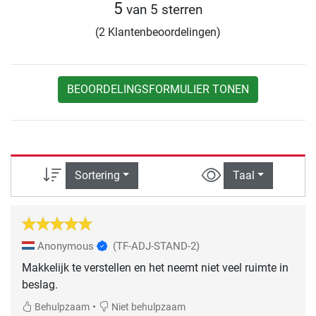
5
van 5 sterren
(2 Klantenbeoordelingen)
BEOORDELINGSFORMULIER TONEN
Sortering
Taal
Anonymous
(TF-ADJ-STAND-2)
Makkelijk te verstellen en het neemt niet veel ruimte in
beslag.
•
Behulpzaam
Niet behulpzaam