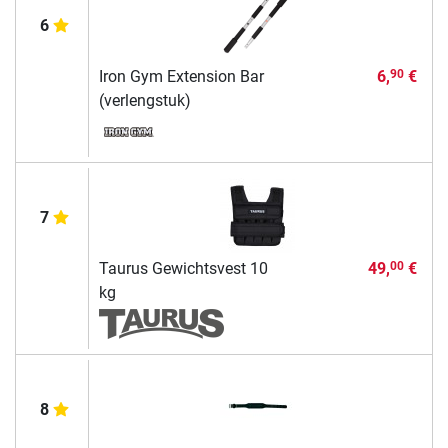
6
Iron Gym Extension Bar
6,
€
90
(verlengstuk)
7
Taurus Gewichtsvest 10
49,
€
00
kg
8