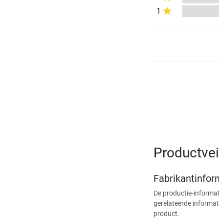
1
Productvei
Fabrikantinfor
De productie-informat
gerelateerde informat
product.