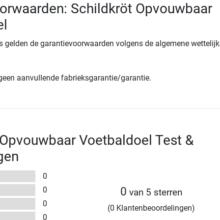
oorwaarden: Schildkröt Opvouwbaar
el
s gelden de garantievoorwaarden volgens de algemene wettelijk
 geen aanvullende fabrieksgarantie/garantie.
 Opvouwbaar Voetbaldoel Test &
gen
0
0
0
van 5 sterren
0
(0 Klantenbeoordelingen)
0