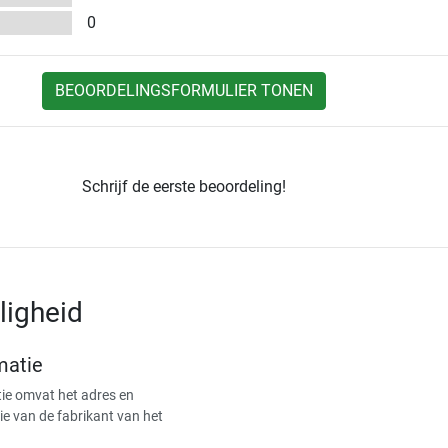
0
BEOORDELINGSFORMULIER TONEN
Schrijf de eerste beoordeling!
ligheid
matie
ie omvat het adres en
ie van de fabrikant van het