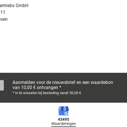
Vertriebs GmbH
 11
usen
Aanmelden voor de nieuwsbrief en een waardebon
van 10,00 € ontvangen *
* In te wisselen bij besteding vanaf 50,00 €
43495
Waarderingen