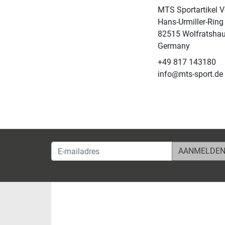
MTS Sportartikel 
Hans-Urmiller-Ring
82515 Wolfratsha
Germany
+49 817 143180
info@mts-sport.de
E-mailadres