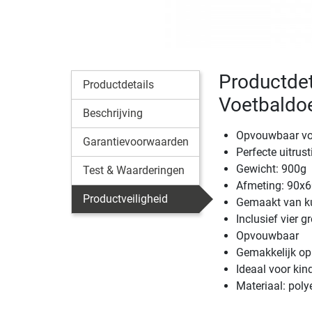
Productdet
Productdetails
Voetbaldo
Beschrijving
Opvouwbaar voe
Garantievoorwaarden
Perfecte uitrus
Gewicht: 900g
Test & Waarderingen
Afmeting: 90x
Productveiligheid
Gemaakt van k
Inclusief vier 
Opvouwbaar
Gemakkelijk op 
Ideaal voor kin
Materiaal: poly