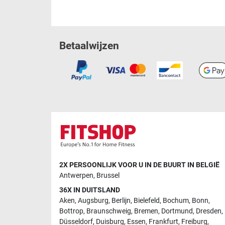
Betaalwijzen
2X PERSOONLIJK VOOR U IN DE BUURT IN BELGIË
Antwerpen
,
Brussel
36X IN DUITSLAND
Aken
,
Augsburg
,
Berlijn
,
Bielefeld
,
Bochum
,
Bonn
,
Bottrop
,
Braunschweig
,
Bremen
,
Dortmund
,
Dresden
,
Düsseldorf
,
Duisburg
,
Essen
,
Frankfurt
,
Freiburg
,