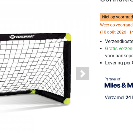
Niet op voorraa
Weer op voorraad
(10 août 2026 - 1
Verzendkoste
Gratis verze
voor aankope
Levering per
Next
Verzamel
24
M