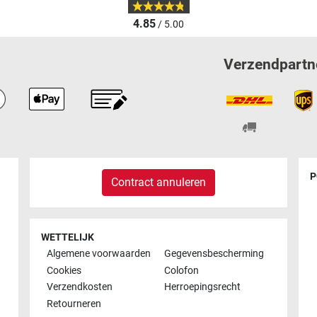
4.85
/ 5.00
Verzendpartn
P
Contract annuleren
WETTELIJK
Algemene voorwaarden
Gegevensbescherming
Cookies
Colofon
Verzendkosten
Herroepingsrecht
Retourneren