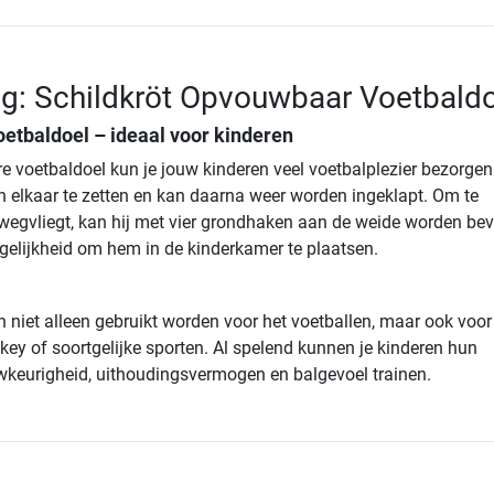
ng: Schildkröt Opvouwbaar Voetbald
oetbaldoel – ideaal voor kinderen
 voetbaldoel kun je jouw kinderen veel voetbalplezier bezorgen
in elkaar te zetten en kan daarna weer worden ingeklapt. Om te
wegvliegt, kan hij met vier grondhaken aan de weide worden bev
elijkheid om hem in de kinderkamer te plaatsen.
 niet alleen gebruikt worden voor het voetballen, maar ook voor
ey of soortgelijke sporten. Al spelend kunnen je kinderen hun
keurigheid, uithoudingsvermogen en balgevoel trainen.