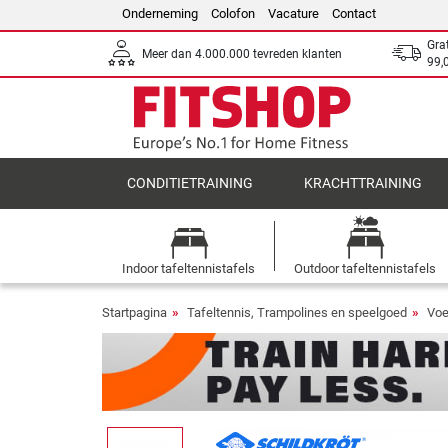
Onderneming
Colofon
Vacature
Contact
Gra
Meer dan 4.000.000 tevreden klanten
99,
CONDITIETRAINING
KRACHTTRAINING
Indoor tafeltennistafels
Outdoor tafeltennistafels
Startpagina
Tafeltennis, Trampolines en speelgoed
Voe