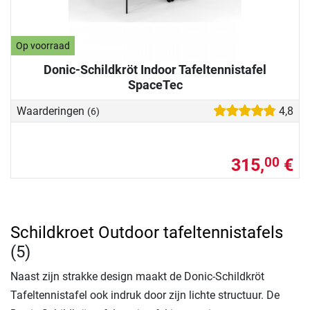
Op voorraad
Donic-Schildkröt Indoor Tafeltennistafel
SpaceTec
Waarderingen
4,8
(6)
315,
€
00
Schildkroet Outdoor tafeltennistafels
(5)
Naast zijn strakke design maakt de Donic-Schildkröt
Tafeltennistafel ook indruk door zijn lichte structuur. De