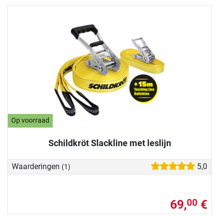
Op voorraad
Schildkröt Slackline met leslijn
Waarderingen
5,0
(1)
69,
€
00