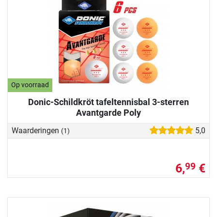
Op voorraad
Donic-Schildkröt tafeltennisbal 3-sterren
Avantgarde Poly
Waarderingen
5,0
(1)
6,
€
99