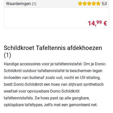
Waarderingen
5,0
(1)
14,
€
99
Schildkroet Tafeltennis afdekhoezen
(1)
Handige accessoires voor je tafeltennistafel: Om je Donic-
Schildkröt outdoor tafeltennistafel te beschermen tegen
invloeden van buitenaf zoals vuil, vocht en UV-straling,
biedt Donic-Schildkröt een hoes van slijtvast synthetisch
weefsel voor opvouwbare Donic-Schildkröt
tafeltennistafels. De hoes past op alle gangbare,
opklapbare tafeltypes, zelfs met een gemonteerd net.