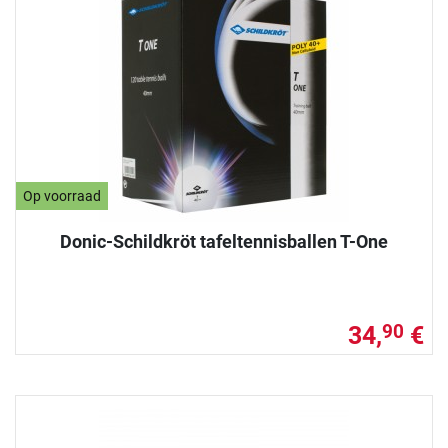
Op voorraad
Donic-Schildkröt tafeltennisballen T-One
34,
€
90