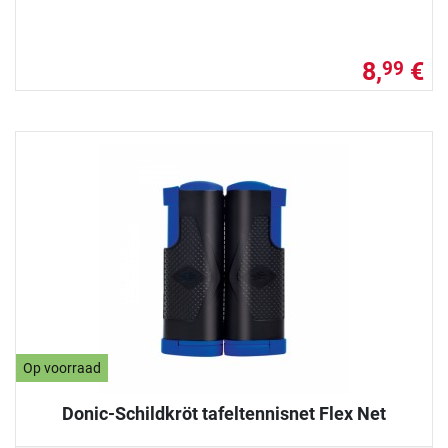
8,
€
99
Op voorraad
Donic-Schildkröt tafeltennisnet Flex Net