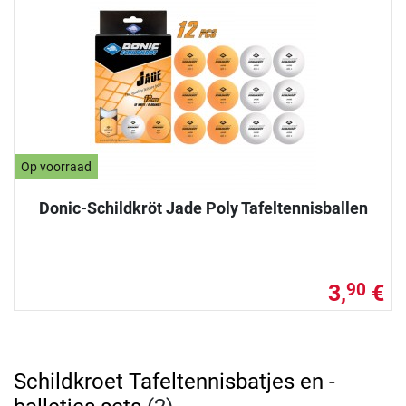
Op voorraad
Donic-Schildkröt Jade Poly Tafeltennisballen
3,
€
90
Schildkroet Tafeltennisbatjes en -