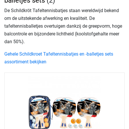
balletjes sets
(2)
De Schildkröt Tafeltennisbatjes staan wereldwijd bekend
om de uitstekende afwerking en kwaliteit. De
tafeltennisballetjes overtuigen dankzij de greepvorm, hoge
balcontrole en bijzondere lichtheid (koolstofgehalte meer
dan 50%).
Gehele Schildkroet Tafeltennisbatjes en -balletjes sets
assortiment bekijken