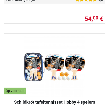
54,
€
00
Op voorraad
Schildkröt tafeltennisset Hobby 4 spelers