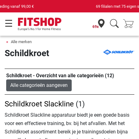
69 filialen met 75 eigen servicemonteurs
69x
Alle merken
Schildkroet
Schildkroet - Overzicht van alle categorieën (12)
Alle categorieën aangeven
Schildkroet Slackline
(1)
Schildkroet Slackline apparatuur biedt je een goede basis
voor een effectieve training, bv. bij het afvallen. Met het
Schildkroet assortiment bereik je je trainingsdoelen bijna