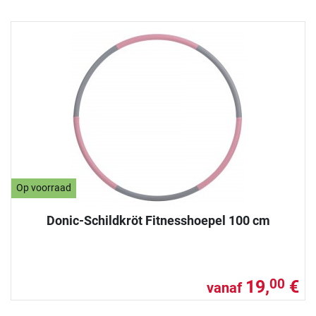
Op voorraad
Donic-Schildkröt Fitnesshoepel 100 cm
19,
€
00
vanaf