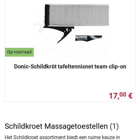
Op voorraad
Donic-Schildkröt tafeltennisnet team clip-on
17,
€
00
Schildkroet Massagetoestellen
(1)
Het Schildkroet assortiment biedt een ruime keuze in