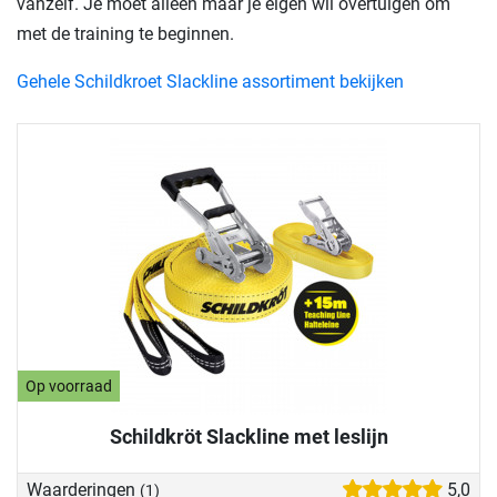
vanzelf. Je moet alleen maar je eigen wil overtuigen om
met de training te beginnen.
Gehele Schildkroet Slackline assortiment bekijken
Op voorraad
Schildkröt Slackline met leslijn
Waarderingen
5,0
(1)