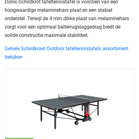
Donic-Schildkröt tafeltennistafel is voorzien van een
hoogwaardige melaminehars plaat en een stabiel
onderstel. Terwijl de 4 mm dikke plaat van melaminehars
zorgt voor een optimaal balterrugslaggedrag biedt de
solide constructie maximale stabiliteit.
Gehele Schildkroet Outdoor tafeltennistafels assortiment
bekijken