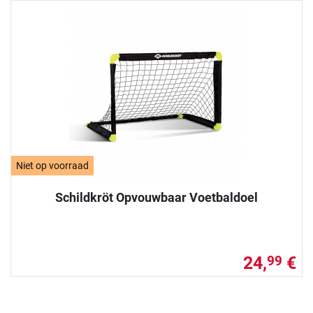
Niet op voorraad
Schildkröt Opvouwbaar Voetbaldoel
24,
€
99