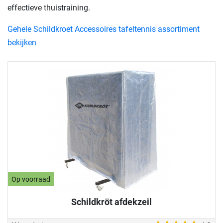
effectieve thuistraining.
Gehele Schildkroet Accessoires tafeltennis assortiment
bekijken
Op voorraad
Schildkröt afdekzeil