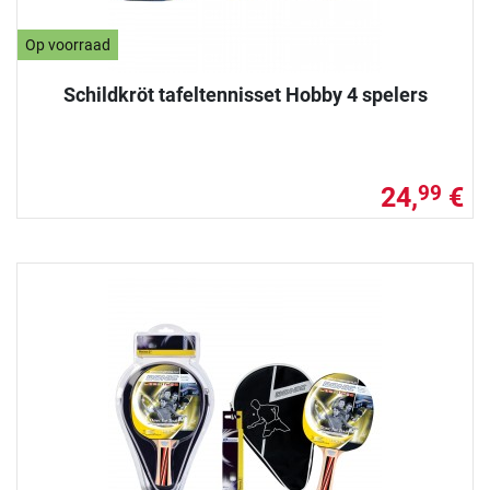
Op voorraad
Schildkröt tafeltennisset Hobby 4 spelers
24,
€
99