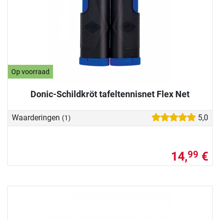
Op voorraad
Donic-Schildkröt tafeltennisnet Flex Net
Waarderingen
5,0
(1)
14,
€
99