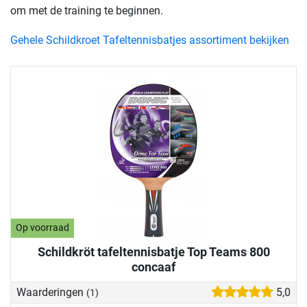
om met de training te beginnen.
Gehele Schildkroet Tafeltennisbatjes assortiment bekijken
Op voorraad
Schildkröt tafeltennisbatje Top Teams 800
concaaf
Waarderingen
5,0
(1)