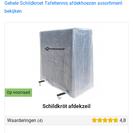
Gehele Schildkroet Tafeltennis afdekhoezen assortiment
bekijken
Op voorraad
Schildkröt afdekzeil
Waarderingen
4,8
(4)