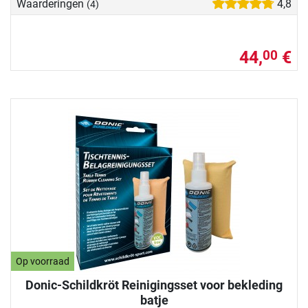
Waarderingen
4,8
(4)
44,
€
00
Op voorraad
Donic-Schildkröt Reinigingsset voor bekleding
batje