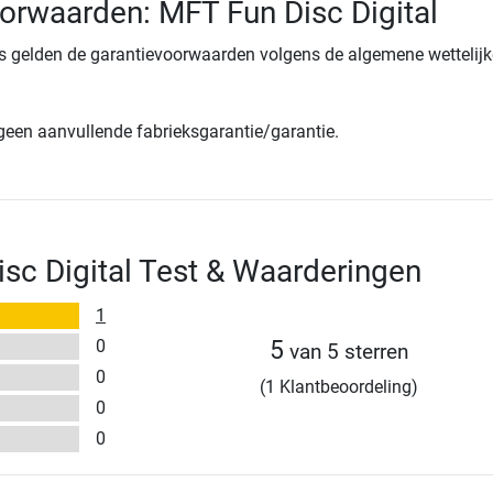
orwaarden: MFT Fun Disc Digital
s gelden de garantievoorwaarden volgens de algemene wettelijk
 geen aanvullende fabrieksgarantie/garantie.
sc Digital Test & Waarderingen
1
0
5
van 5 sterren
0
(1 Klantbeoordeling)
0
0