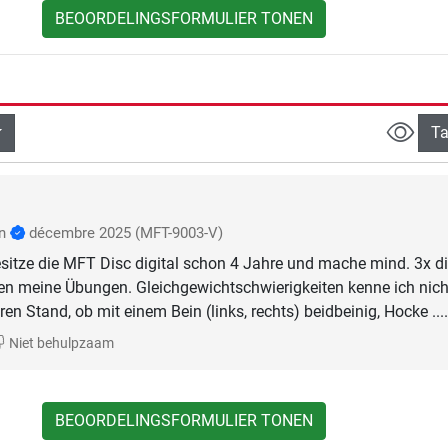
BEOORDELINGSFORMULIER TONEN
Ta
nn
décembre 2025
(MFT-9003-V)
esitze die MFT Disc digital schon 4 Jahre und mache mind. 3x d
n meine Übungen. Gleichgewichtschwierigkeiten kenne ich nicht
Niet behulpzaam
BEOORDELINGSFORMULIER TONEN