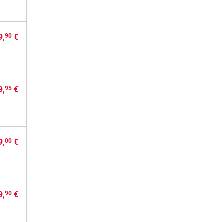
9,
€
90
9,
€
95
9,
€
00
9,
€
90