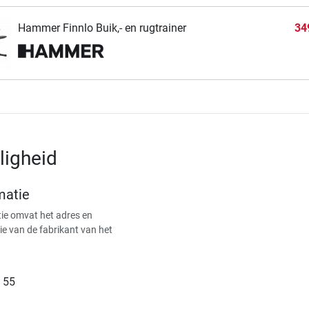
Hammer Finnlo Buik,- en rugtrainer
34
ligheid
matie
ie omvat het adres en
ie van de fabrikant van het
 55