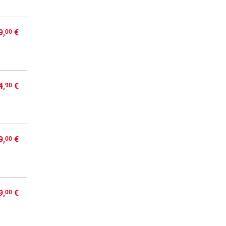
9,
€
00
4,
€
90
9,
€
00
9,
€
00