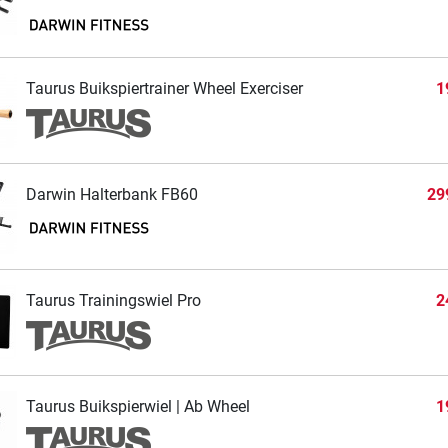
Taurus Buikspiertrainer Wheel Exerciser
1
Darwin Halterbank FB60
29
Taurus Trainingswiel Pro
2
Taurus Buikspierwiel | Ab Wheel
1