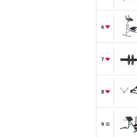
6
7
8
9