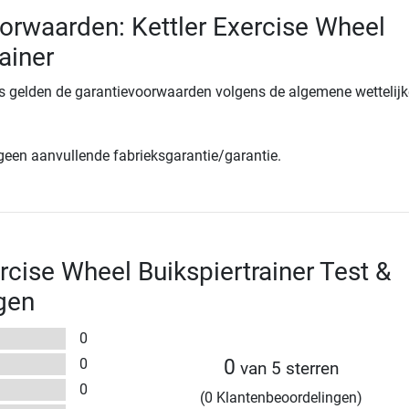
orwaarden: Kettler Exercise Wheel
ainer
s gelden de garantievoorwaarden volgens de algemene wettelijk
 geen aanvullende fabrieksgarantie/garantie.
ercise Wheel Buikspiertrainer Test &
gen
0
0
0
van 5 sterren
0
(0 Klantenbeoordelingen)