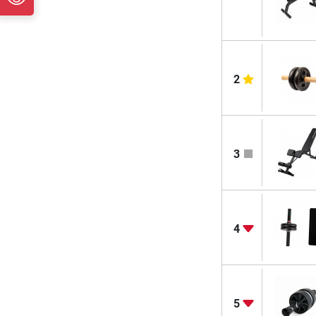
2
3
4
5