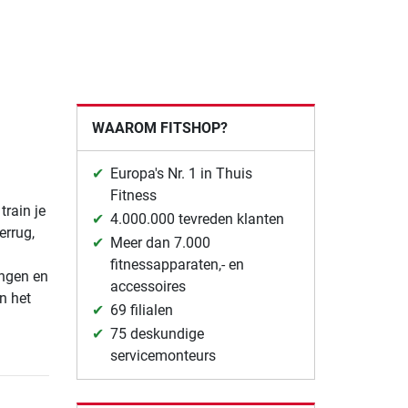
WAAROM FITSHOP?
Europa's Nr. 1 in Thuis
Fitness
train je
4.000.000 tevreden klanten
errug,
Meer dan 7.000
fitnessapparaten,- en
ingen en
accessoires
n het
69 filialen
75 deskundige
servicemonteurs