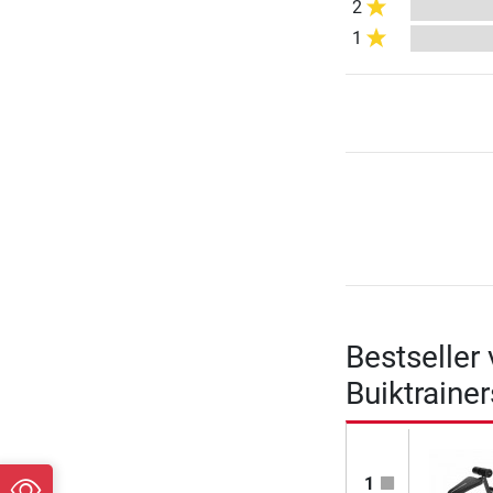
2
1
Bestseller
Buiktrainer
1