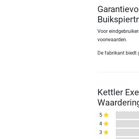
Garantievo
Buikspiertr
Voor eindgebruiker
voorwaarden.
De fabrikant biedt
Kettler Ex
Waarderin
5
4
3