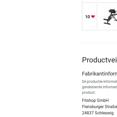
10
Productvei
Fabrikantinfor
De productie-informat
gerelateerde informat
product.
Fitshop GmbH
Flensburger Straße
24837 Schleswig