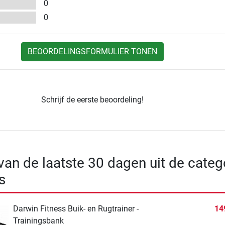
0
0
BEOORDELINGSFORMULIER TONEN
Schrijf de eerste beoordeling!
 van de laatste 30 dagen uit de categ
s
Darwin Fitness Buik- en Rugtrainer -
14
Trainingsbank