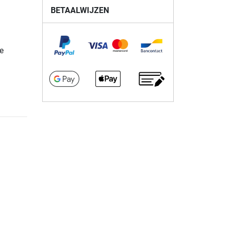
BETAALWIJZEN
e