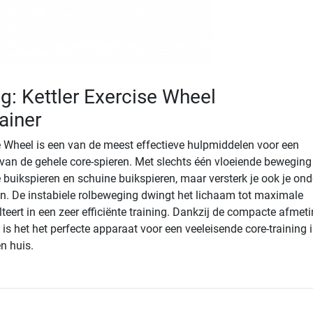
ng: Kettler Exercise Wheel
ainer
se Wheel is een van de meest effectieve hulpmiddelen voor een
 van de gehele core-spieren. Met slechts één vloeiende beweging 
te buikspieren en schuine buikspieren, maar versterk je ook je ond
. De instabiele rolbeweging dwingt het lichaam tot maximale
teert in een zeer efficiënte training. Dankzij de compacte afmet
s het het perfecte apparaat voor een veeleisende core-training i
n huis.