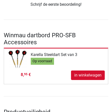
Schrijf de eerste beoordeling!
Winmau dartbord PRO-SFB
Accessoires
Karella Steeldart Set van 3
Op voorraad
8,
€
95
in winkelwagen