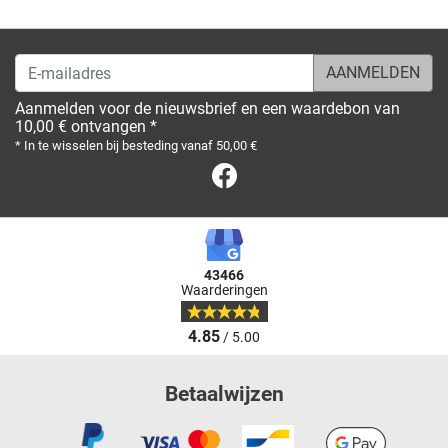
E-mailadres
Aanmelden voor de nieuwsbrief en een waardebon van
10,00 € ontvangen *
* In te wisselen bij besteding vanaf 50,00 €
Facebook
43466
Waarderingen
4.85
/ 5.00
Betaalwijzen