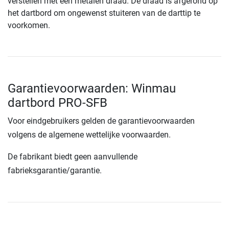
verstellen met een metalen draad. De draad is afgerond op
het dartbord om ongewenst stuiteren van de darttip te
voorkomen.
Garantievoorwaarden: Winmau
dartbord PRO-SFB
Voor eindgebruikers gelden de garantievoorwaarden
volgens de algemene wettelijke voorwaarden.
De fabrikant biedt geen aanvullende
fabrieksgarantie/garantie.