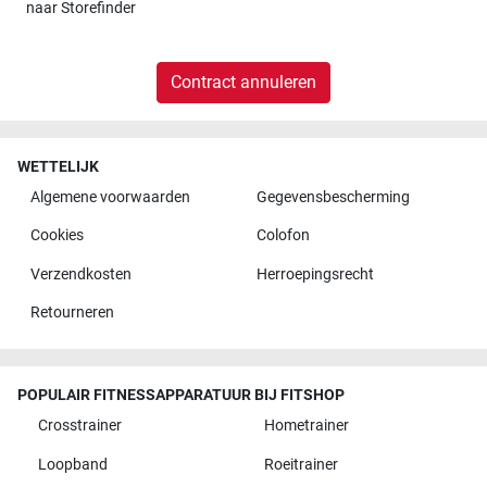
naar
Storefinder
Contract annuleren
WETTELIJK
Algemene voorwaarden
Gegevensbescherming
Cookies
Colofon
Verzendkosten
Herroepingsrecht
Retourneren
POPULAIR FITNESSAPPARATUUR BIJ FITSHOP
Crosstrainer
Hometrainer
Loopband
Roeitrainer