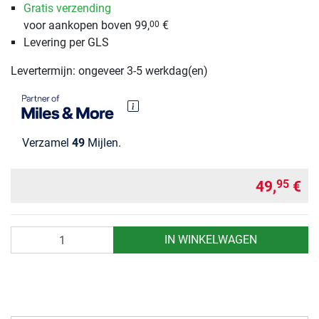
Gratis verzending
voor aankopen boven 99,
€
00
Levering per GLS
Levertermijn: ongeveer 3-5 werkdag(en)
Verzamel
49
Mijlen.
49,
€
95
Aantal
IN WINKELWAGEN