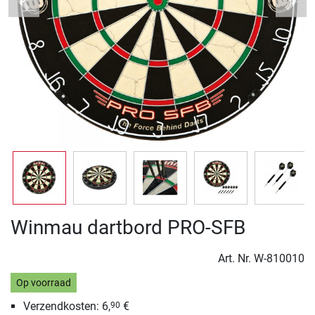
Previous
Next
Winmau dartbord PRO-SFB
Art. Nr.
W-810010
Op voorraad
Verzendkosten: 6,
€
90