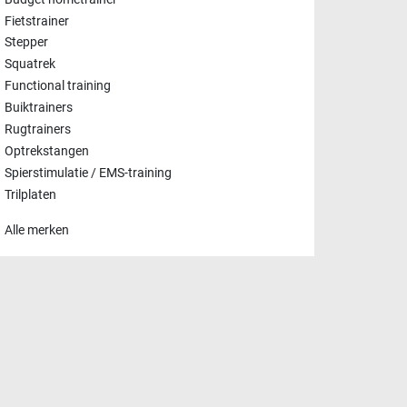
Fietstrainer
Stepper
Squatrek
Functional training
Buiktrainers
Rugtrainers
Optrekstangen
Spierstimulatie / EMS-training
Trilplaten
Alle merken