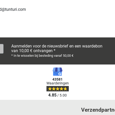
nd@tunturi.com
Aanmelden voor de nieuwsbrief en een waardebon
van 10,00 € ontvangen *
* In te wisselen bij besteding vanaf 50,00 €
43581
Waarderingen
4.85
/ 5.00
Verzendpartn