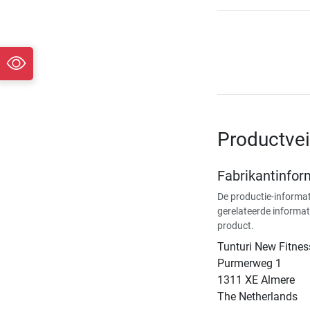
Productvei
Fabrikantinfor
De productie-informat
gerelateerde informat
product.
Tunturi New Fitnes
​Purmerweg 1
1311 XE Almere
The Netherlands