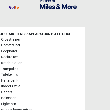
OPULAIR FITNESSAPPARATUUR BIJ FITSHOP
Crosstrainer
Hometrainer
Loopband
Roeitrainer
Krachtstation
Trampoline
Tafeltennis
Halterbank
Indoor Cycle
Halters
Bokssport
Ligfietsen
Budget hometrainer