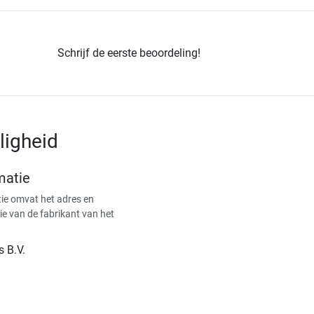
Schrijf de eerste beoordeling!
ligheid
matie
ie omvat het adres en
ie van de fabrikant van het
s B.V.