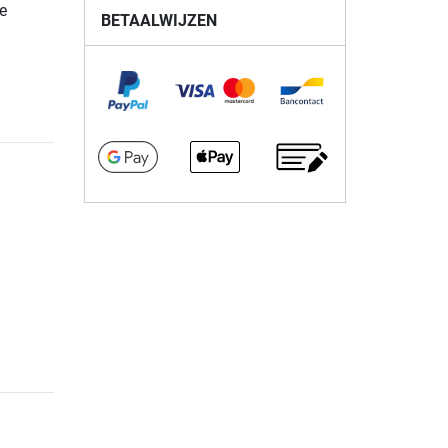
e
BETAALWIJZEN