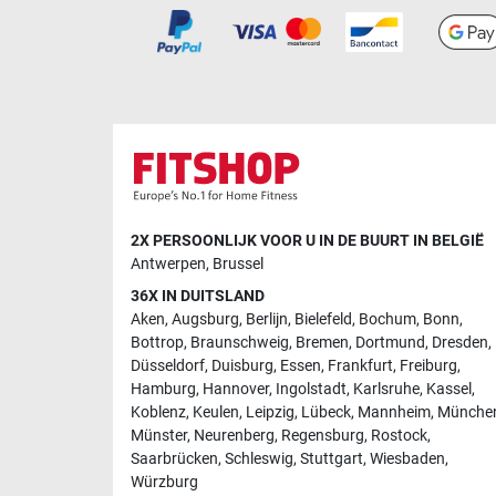
2X PERSOONLIJK VOOR U IN DE BUURT IN BELGIË
Antwerpen
,
Brussel
36X IN DUITSLAND
Aken
,
Augsburg
,
Berlijn
,
Bielefeld
,
Bochum
,
Bonn
,
Bottrop
,
Braunschweig
,
Bremen
,
Dortmund
,
Dresden
,
Düsseldorf
,
Duisburg
,
Essen
,
Frankfurt
,
Freiburg
,
Hamburg
,
Hannover
,
Ingolstadt
,
Karlsruhe
,
Kassel
,
Koblenz
,
Keulen
,
Leipzig
,
Lübeck
,
Mannheim
,
Münche
Münster
,
Neurenberg
,
Regensburg
,
Rostock
,
Saarbrücken
,
Schleswig
,
Stuttgart
,
Wiesbaden
,
Würzburg