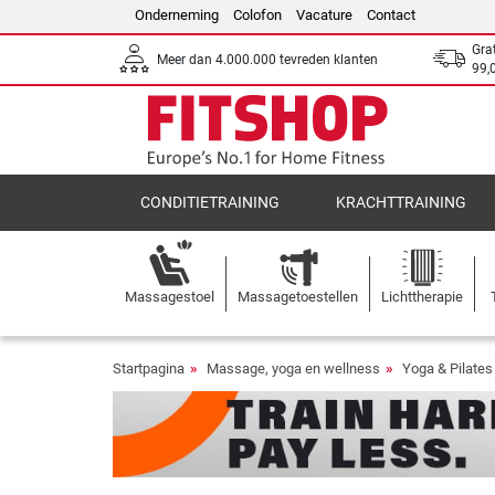
Onderneming
Colofon
Vacature
Contact
Gra
Meer dan 4.000.000 tevreden klanten
99,
CONDITIETRAINING
KRACHTTRAINING
Massagestoel
Massagetoestellen
Lichttherapie
Startpagina
Massage, yoga en wellness
Yoga & Pilates