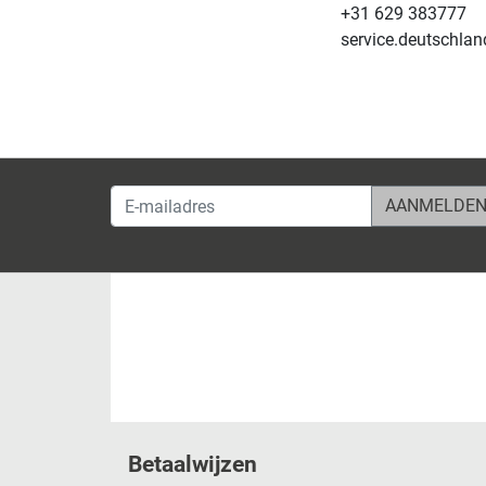
+31 629 383777
service.deutschla
E-mailadres
Betaalwijzen