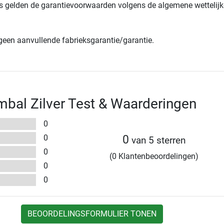
s gelden de garantievoorwaarden volgens de algemene wettelijk
 geen aanvullende fabrieksgarantie/garantie.
mbal Zilver Test & Waarderingen
0
0
0
van 5 sterren
0
(0 Klantenbeoordelingen)
0
0
BEOORDELINGSFORMULIER TONEN