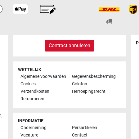
P
Contract annuleren
WETTELIJK
Algemene voorwaarden
Gegevensbescherming
Cookies
Colofon
Verzendkosten
Herroepingsrecht
Retourneren
n
,
INFORMATIE
Onderneming
Persartikelen
Vacature
Contact