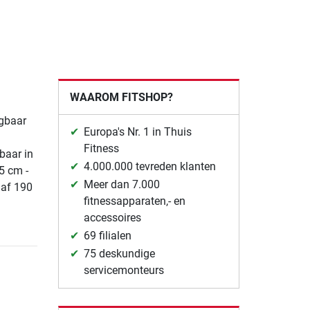
WAAROM FITSHOP?
jgbaar
Europa's Nr. 1 in Thuis
Fitness
baar in
4.000.000 tevreden klanten
5 cm -
Meer dan 7.000
naf 190
fitnessapparaten,- en
accessoires
69 filialen
75 deskundige
servicemonteurs