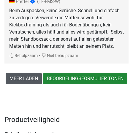
Pfeffer
(TF-FMS-W)
Beim Auspacken, keine Gerüche. Schnell und einfach
zu verlegen. Verwende die Matten sowohl für
Kickboxtraining als auch für Bodenübungen, kein
Verrutschen, alles hält und alles wird gedämpft.. Selbst
mein Standboxsack, der sonst auf allen getesteten
Matten hin und her rutscht, bleibt an seinem Platz.
•
Behulpzaam
Niet behulpzaam
MEER LADEN
BEOORDELINGSFORMULIER TONEN
Productveiligheid