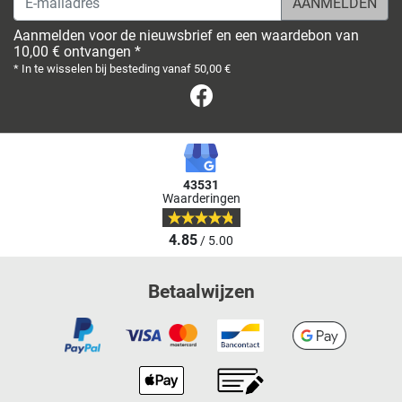
Aanmelden voor de nieuwsbrief en een waardebon van
10,00 € ontvangen *
* In te wisselen bij besteding vanaf 50,00 €
Facebook
43531
Waarderingen
4.85
/ 5.00
Betaalwijzen