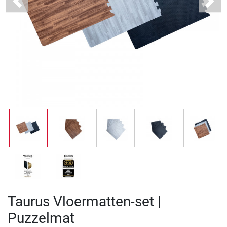
Previous
Next
Taurus Vloermatten-set |
Puzzelmat