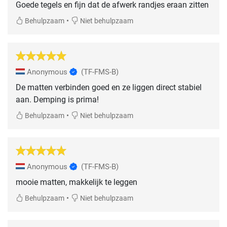
Goede tegels en fijn dat de afwerk randjes eraan zitten
•
Behulpzaam
Niet behulpzaam
Anonymous
(TF-FMS-B)
De matten verbinden goed en ze liggen direct stabiel
aan. Demping is prima!
•
Behulpzaam
Niet behulpzaam
Anonymous
(TF-FMS-B)
mooie matten, makkelijk te leggen
•
Behulpzaam
Niet behulpzaam