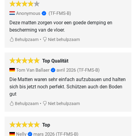
Anonymous
(TF-FMS-B)
Deze matten zorgen voor een goede demping en
bescherming van de vloer.
•
Behulpzaam
Niet behulpzaam
Top Qualität
Tom Van Ballaer
avril 2026
(TF-FMS-B)
Die Matten waren sehr einfach aufzubauen und halten
sich bis jetzt noch perfekt. Schützen auch den Boden
gut
•
Behulpzaam
Niet behulpzaam
Top
Nelly
mars 2026
(TF-FMS-B)