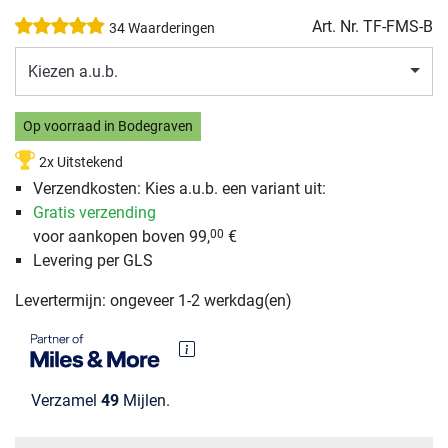
Art. Nr.
TF-FMS-B
34 Waarderingen
Kiezen a.u.b.
Op voorraad in Bodegraven
2x Uitstekend
Verzendkosten: Kies a.u.b. een variant uit:
Gratis verzending
voor aankopen boven 99,
€
00
Levering per GLS
Levertermijn: ongeveer 1-2 werkdag(en)
Verzamel
49
Mijlen.