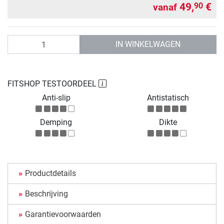
49,
€
90
vanaf
Aantal
IN WINKELWAGEN
FITSHOP TESTOORDEEL
Anti-slip
Antistatisch
Demping
Dikte
Productdetails
Beschrijving
Garantievoorwaarden