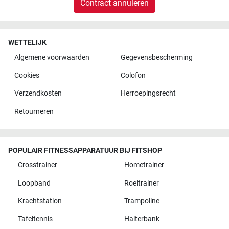
Contract annuleren
WETTELIJK
Algemene voorwaarden
Gegevensbescherming
Cookies
Colofon
Verzendkosten
Herroepingsrecht
Retourneren
POPULAIR FITNESSAPPARATUUR BIJ FITSHOP
Crosstrainer
Hometrainer
Loopband
Roeitrainer
Krachtstation
Trampoline
Tafeltennis
Halterbank