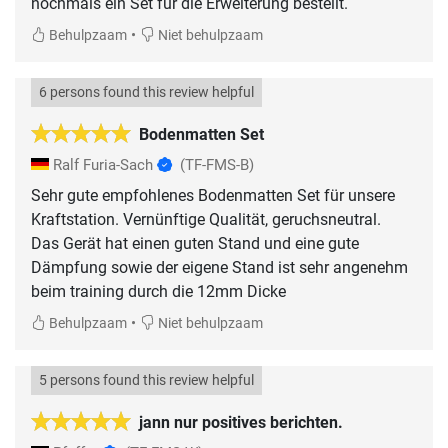
nochmals ein Set für die Erweiterung bestellt.
•
Behulpzaam
Niet behulpzaam
6 persons found this review helpful
Bodenmatten Set
Ralf Furia-Sach
(TF-FMS-B)
Sehr gute empfohlenes Bodenmatten Set für unsere
Kraftstation. Vernünftige Qualität, geruchsneutral.
Das Gerät hat einen guten Stand und eine gute
Dämpfung sowie der eigene Stand ist sehr angenehm
beim training durch die 12mm Dicke
•
Behulpzaam
Niet behulpzaam
5 persons found this review helpful
jann nur positives berichten.