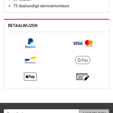
75 deskundige servicemonteurs
BETAALWIJZEN
E-mailadres