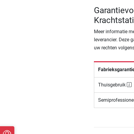
Garantievo
Krachtsta
Meer informatie me
leverancier. Deze g
uw rechten volgens
Fabrieksgaranti
Thuisgebruik
Semiprofessione