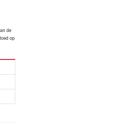
van de
vloed op