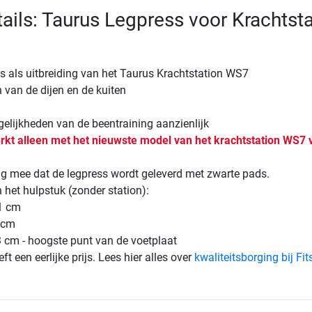
ails: Taurus Legpress voor Krachtsta
s als uitbreiding van het Taurus Krachtstation WS7
n van de dijen en de kuiten
elijkheden van de beentraining aanzienlijk
rkt alleen met het nieuwste model van het krachtstation WS7 
ng mee dat de legpress wordt geleverd met zwarte pads.
het hulpstuk (zonder station):
1 cm
 cm
 cm - hoogste punt van de voetplaat
eft een eerlijke prijs. Lees hier alles over
kwaliteitsborging bij Fi