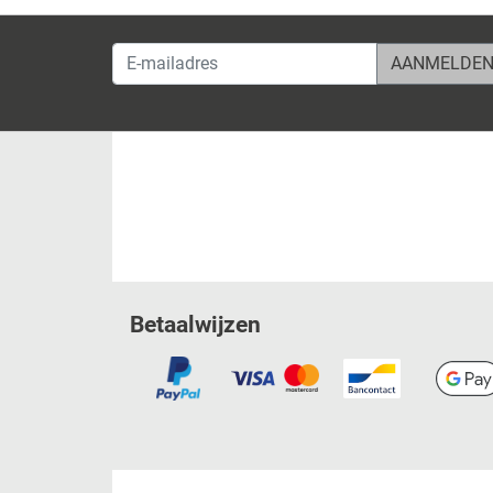
E-mailadres
Betaalwijzen