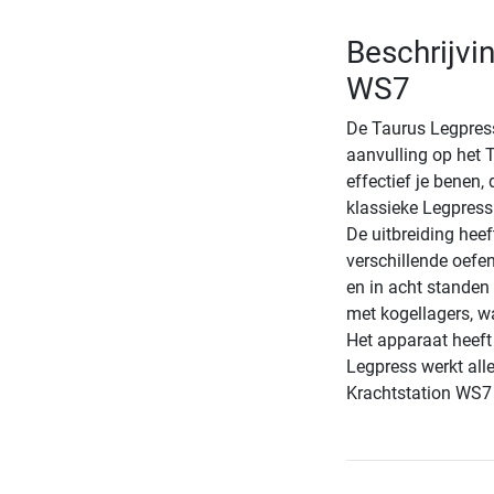
Beschrijvi
WS7
De Taurus Legpres
aanvulling op het T
effectief je benen,
klassieke Legpress 
De uitbreiding heef
verschillende oefe
en in acht standen 
met kogellagers, wa
Het apparaat heeft 
Legpress werkt all
Krachtstation WS7