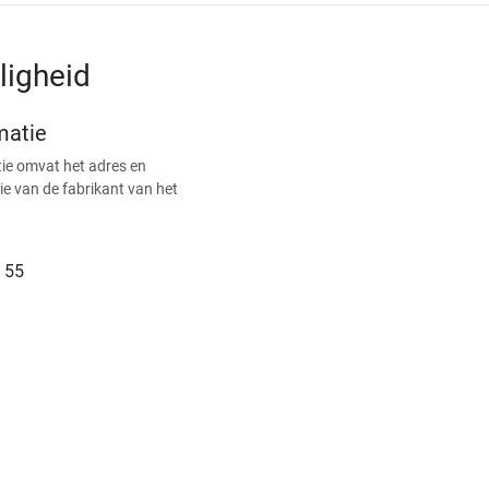
ligheid
matie
ie omvat het adres en
ie van de fabrikant van het
 55