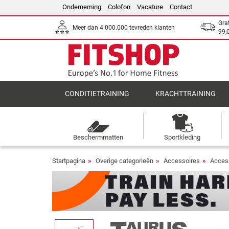
Onderneming
Colofon
Vacature
Contact
Gra
Meer dan 4.000.000 tevreden klanten
99,
CONDITIETRAINING
KRACHTTRAINING
Beschermmatten
Sportkleding
Startpagina
Overige categorieën
Accessoires
Access