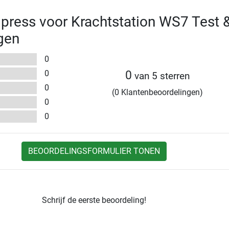
press voor Krachtstation WS7 Test 
gen
0
0
0
van 5 sterren
0
(0 Klantenbeoordelingen)
0
0
BEOORDELINGSFORMULIER TONEN
Schrijf de eerste beoordeling!