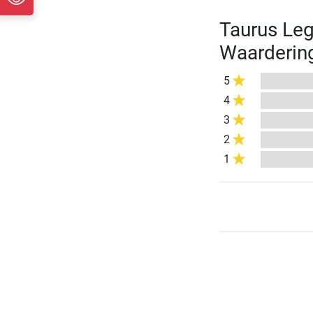
Taurus Leg
Waarderin
5
4
3
2
1