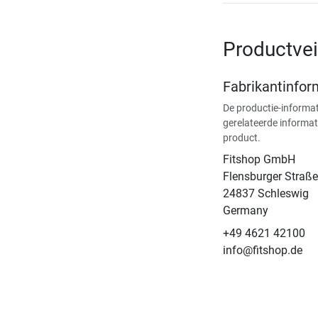
Productvei
Fabrikantinfor
De productie-informat
gerelateerde informat
product.
Fitshop GmbH
Flensburger Straße
24837 Schleswig
Germany
+49 4621 42100
info@fitshop.de