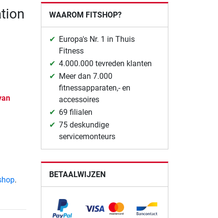
tion
WAAROM FITSHOP?
Europa's Nr. 1 in Thuis
Fitness
4.000.000 tevreden klanten
Meer dan 7.000
fitnessapparaten,- en
van
accessoires
69 filialen
75 deskundige
servicemonteurs
BETAALWIJZEN
tshop
.