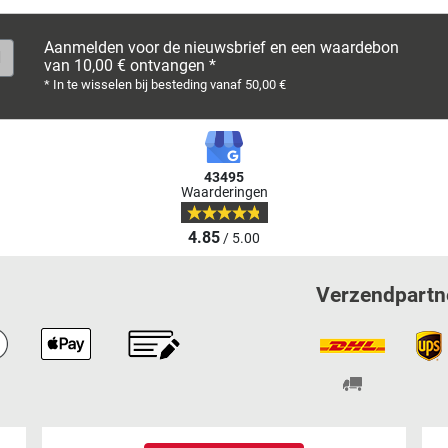
Aanmelden voor de nieuwsbrief en een waardebon
van 10,00 € ontvangen *
* In te wisselen bij besteding vanaf 50,00 €
43495
Waarderingen
4.85
/ 5.00
Verzendpartn