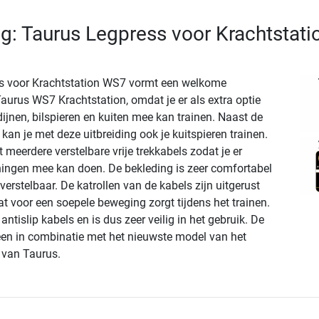
ng: Taurus Legpress voor Krachtstati
s voor Krachtstation WS7 vormt een welkome
aurus WS7 Krachtstation, omdat je er als extra optie
 dijnen, bilspieren en kuiten mee kan trainen. Naast de
kan je met deze uitbreiding ook je kuitspieren trainen.
t meerdere verstelbare vrije trekkabels zodat je er
ningen mee kan doen. De bekleding is zeer comfortabel
verstelbaar. De katrollen van de kabels zijn uitgerust
t voor een soepele beweging zorgt tijdens het trainen.
antislip kabels en is dus zeer veilig in het gebruik. De
een in combinatie met het nieuwste model van het
 van Taurus.