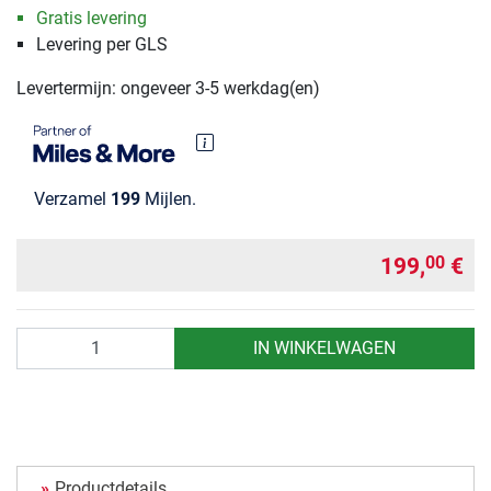
Gratis levering
Levering per GLS
Levertermijn: ongeveer 3-5 werkdag(en)
Verzamel
199
Mijlen.
199,
€
00
Aantal
IN WINKELWAGEN
Productdetails