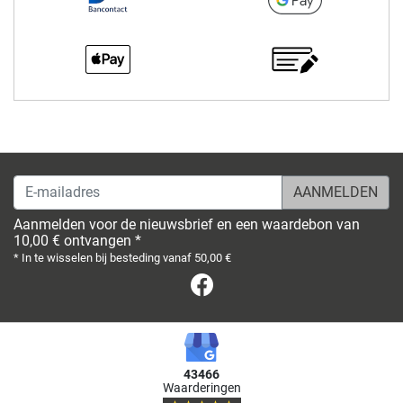
E-mailadres
Aanmelden voor de nieuwsbrief en een waardebon van
10,00 € ontvangen *
* In te wisselen bij besteding vanaf 50,00 €
Facebook
43466
Waarderingen