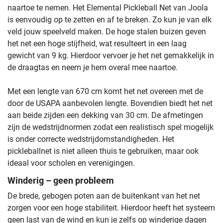
naartoe te nemen. Het Elemental Pickleball Net van Joola
is eenvoudig op te zetten en af ​​te breken. Zo kun je van elk
veld jouw speelveld maken. De hoge stalen buizen geven
het net een hoge stijfheid, wat resulteert in een laag
gewicht van 9 kg. Hierdoor vervoer je het net gemakkelijk in
de draagtas en neem je hem overal mee naartoe.
Met een lengte van 670 cm komt het net overeen met de
door de USAPA aanbevolen lengte. Bovendien biedt het net
aan beide zijden een dekking van 30 cm. De afmetingen
zijn de wedstrijdnormen zodat een realistisch spel mogelijk
is onder correcte wedstrijdomstandigheden. Het
pickleballnet is niet alleen thuis te gebruiken, maar ook
ideaal voor scholen en verenigingen.
Winderig – geen probleem
De brede, gebogen poten aan de buitenkant van het net
zorgen voor een hoge stabiliteit. Hierdoor heeft het systeem
geen last van de wind en kun je zelfs op winderige dagen