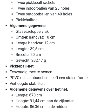
Twee pickleball-rackets
Twee indoorballen van 26 holes
Twee outdoorballen van 40 holes
Pickleballtas
Algemene gegevens:
Glasvezeloppervlak
Omtrek handvat: 10 cm
Lengte handvat: 12 cm
Lengte : 39,5 cm
Breedte: 20 cm
Gewicht: 232,47 g
Pickleball-net:
Eenvoudig mee te nemen
PPVC-net is robuust en heeft een stalen frame
Verhoogde stabiliteit
Algemene gegevens over het net:
Lengte: 670 cm
Hoogte: 91,44 cm aan de zijkanten
Hoogte: 86,36 cm in de midden