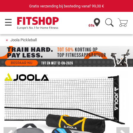
Gratis verzending bij besteding vanaf
99,00 €
69x
Joola Pickleball