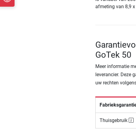
afmeting van 8,9 x
Garantievo
GoTek 50
Meer informatie me
leverancier. Deze g
uw rechten volgens
Fabrieksgaranti
Thuisgebruik