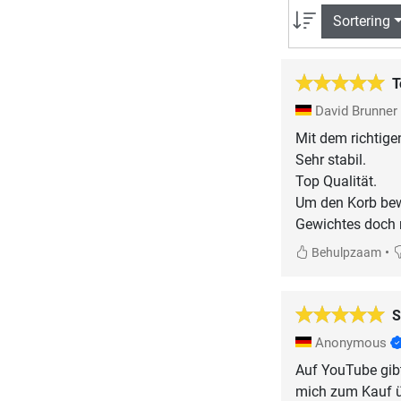
Sortering
T
David Brunner
Mit dem richtig
Sehr stabil.
Top Qualität.
Um den Korb bewe
Gewichtes doch r
•
Behulpzaam
S
Anonymous
Auf YouTube gibt
mich zum Kauf üb