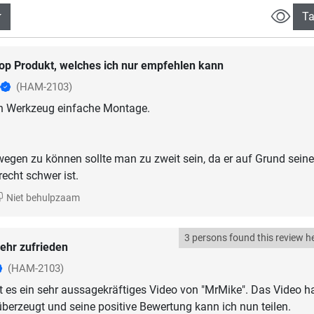
Ta
op Produkt, welches ich nur empfehlen kann
(HAM-2103)
en Werkzeug einfache Montage.
gen zu können sollte man zu zweit sein, da er auf Grund sein
echt schwer ist.
Niet behulpzaam
3 persons found this review he
ehr zufrieden
(HAM-2103)
 es ein sehr aussagekräftiges Video von "MrMike". Das Video h
erzeugt und seine positive Bewertung kann ich nun teilen.