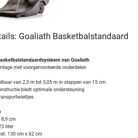
ails: Goaliath Basketbalstandaard
asketbalstandaardsysteem van Goaliath
ntage met voorgemonteerde onderdelen
elbaar van 2,3 m tot 3,05 m in stappen van 15 cm
nstructie biedt optimale ondersteuning
ransportwieltjes
m
 8,9 cm
 liter
et: 130 cm x 62 cm