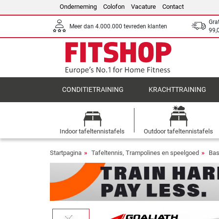
Onderneming
Colofon
Vacature
Contact
Gra
Meer dan 4.000.000 tevreden klanten
99,
CONDITIETRAINING
KRACHTTRAINING
Indoor tafeltennistafels
Outdoor tafeltennistafels
Startpagina
Tafeltennis, Trampolines en speelgoed
Bas