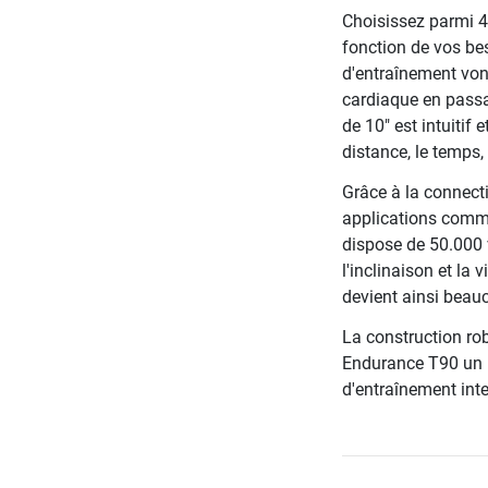
Choisissez parmi 4
fonction de vos be
d'entraînement vont
cardiaque en passa
de 10" est intuitif 
distance, le temps,
Grâce à la connect
applications comme
dispose de 50.000 v
l'inclinaison et la 
devient ainsi beauc
La construction rob
Endurance T90 un p
d'entraînement int