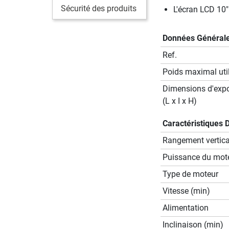
Sécurité des produits
L'écran LCD 10" e
Données Général
Ref.
Poids maximal util
Dimensions d'expo
(L x I x H)
Caractéristiques 
Rangement vertical
Puissance du mot
Type de moteur
Vitesse (min)
Alimentation
Inclinaison (min)