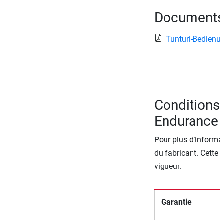
Documents 
Tunturi-Bedien
Conditions
Endurance
Pour plus d’informa
du fabricant. Cette
vigueur.
Garantie