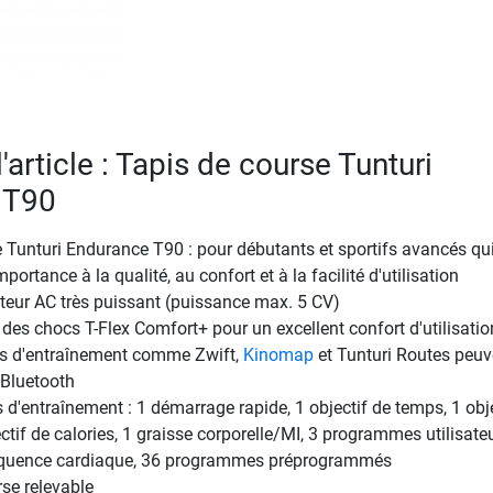
l'article : Tapis de course Tunturi
 T90
 Tunturi Endurance T90 : pour débutants et sportifs avancés qu
mportance à la qualité, au confort et à la facilité d'utilisation
teur AC très puissant (puissance max. 5 CV)
es chocs T-Flex Comfort+ pour un excellent confort d'utilisatio
ns d'entraînement comme Zwift,
Kinomap
et Tunturi Routes peuv
 Bluetooth
'entraînement : 1 démarrage rapide, 1 objectif de temps, 1 obje
ctif de calories, 1 graisse corporelle/MI, 3 programmes utilisateu
réquence cardiaque, 36 programmes préprogrammés
se relevable