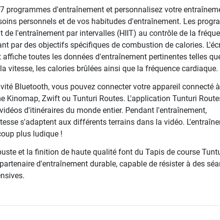
7 programmes d'entraînement et personnalisez votre entraînem
soins personnels et de vos habitudes d'entraînement. Les prog
 de l'entraînement par intervalles (HIIT) au contrôle de la fréqu
nt par des objectifs spécifiques de combustion de calories. L'é
et affiche toutes les données d'entraînement pertinentes telles qu
 la vitesse, les calories brûlées ainsi que la fréquence cardiaque.
ivité Bluetooth, vous pouvez connecter votre appareil connecté 
 Kinomap, Zwift ou Tunturi Routes. L'application Tunturi Route
idéos d'itinéraires du monde entier. Pendant l'entraînement,
vitesse s'adaptent aux différents terrains dans la vidéo. L'entraî
oup plus ludique !
uste et la finition de haute qualité font du Tapis de course Tuntu
artenaire d'entraînement durable, capable de résister à des sé
ensives.