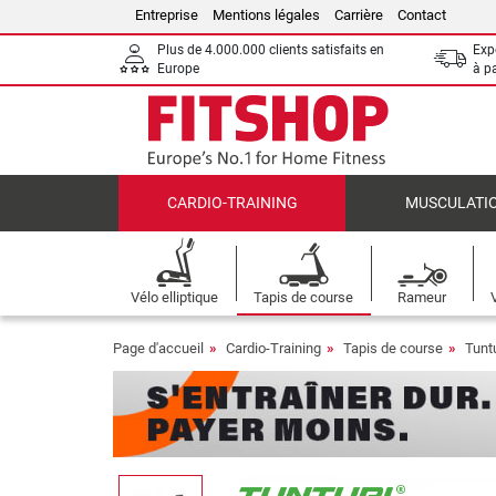
Entreprise
Mentions légales
Carrière
Contact
Plus de 4.000.000 clients satisfaits en
Expé
Europe
à p
CARDIO-TRAINING
MUSCULATI
Vélo elliptique
Tapis de course
Rameur
Page d'accueil
Cardio-Training
Tapis de course
Tunt