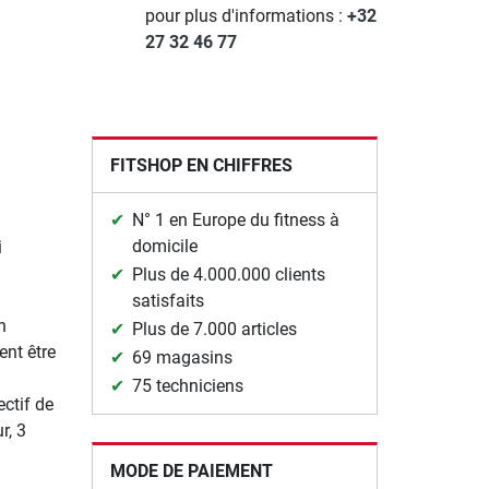
pour plus d'informations :
+32
27 32 46 77
FITSHOP EN CHIFFRES
N° 1 en Europe du fitness à
domicile
i
Plus de 4.000.000 clients
satisfaits
n
Plus de 7.000 articles
ent être
69 magasins
75 techniciens
ctif de
r, 3
MODE DE PAIEMENT