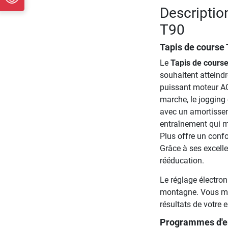
Descriptio
T90
Tapis de course
Le
Tapis de cours
souhaitent atteindr
puissant moteur AC,
marche, le jogging 
avec un amortissem
entraînement qui m
Plus offre un confo
Grâce à ses excellen
rééducation.
Le réglage électron
montagne. Vous met
résultats de votre 
Programmes d'en